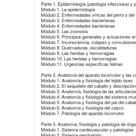
Parte 1. Epidemiología (patología infecciosa) y 
Módulo 1. La epidemiología
Módulo 2. Enfermedades víricas del perro y del
Módulo 3. Enfermedades bacterianas
Módulo 4. Enfermedades bacterianas
Módulo 5. Las zoonosis
Módulo 6. Principios generales y actuaciones e
Módulo 7. Inconsciencia, colapso y convulsione
Módulo 8. Quemaduras, escaldaduras
Módulo 9. Las heridas y hemorragias
Módulo 10. Las heridas y hemorragias
Módulo 11. Urgencias específicas felinas
Parte 2. Anatomía del aparato locomotor y las co
Módulo 1. Anatomía y fisiología del tejido óseo
Módulo 2. El esqueleto del caballo y descripció
Módulo 3. Anatomía, fisiología de las articulaci
Módulo 4. Anatomía y fisiología del sistema mus
Módulo 5. Anatomía y fisiología del pie del cabal
Módulo 6. Anatomía y fisiología del casco
Módulo 7. Patología del aparato locomotor
Parte 3. Anatomía, fisiología y patología de órga
Módulo 1. Sistema cardiovascular y patologías
Módulo 2. Sistema respiratorio