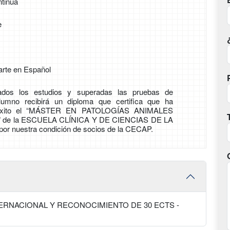
tinua
e
arte en Español
zados los estudios y superadas las pruebas de
alumno recibirá un diploma que certifica que ha
n éxito el “MÁSTER EN PATOLOGÍAS ANIMALES
de la ESCUELA CLÍNICA Y DE CIENCIAS DE LA
or nuestra condición de socios de la CECAP.
TERNACIONAL Y RECONOCIMIENTO DE 30 ECTS -