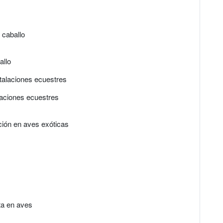
 caballo
allo
stalaciones ecuestres
alaciones ecuestres
ación en aves exóticas
ta en aves