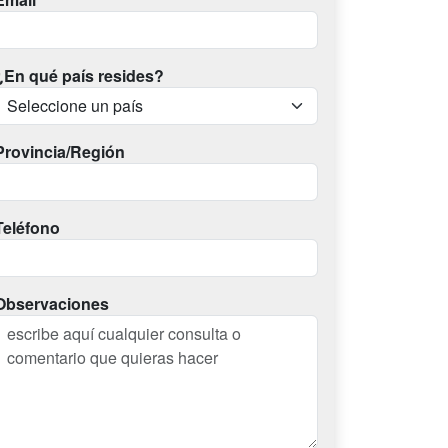
¿En qué país resides?
Provincia/Región
Teléfono
Observaciones