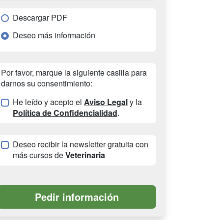
Descargar PDF
Deseo más información
Por favor, marque la siguiente casilla para
darnos su consentimiento:
He leído y acepto el
Aviso Legal
y la
Política de Confidencialidad
.
Deseo recibir la newsletter gratuita con
más cursos de
Veterinaria