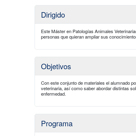
Dirigido
Este Máster en Patologías Animales Veterinarias 
personas que quieran ampliar sus conocimientos
Objetivos
Con este conjunto de materiales el alumnado pod
veterinaria, así como saber abordar distintas s
enfermedad.
Programa