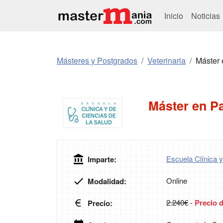
Inicio
Noticias
Másteres y Postgrados
Veterinaria
Máster 
Máster en Pa
Escuela Clínica y
Imparte:
Online
Modalidad:
2.240€
-
Precio 
Precio: