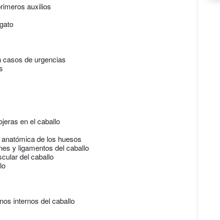
primeros auxilios
 gato
n casos de urgencias
s
jeras en el caballo
n anatómica de los huesos
ones y ligamentos del caballo
cular del caballo
lo
nos internos del caballo