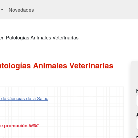
Novedades
en Patologías Animales Veterinarias
tologías Animales Veterinarias
 de Ciencias de la Salud
de promoción
560€