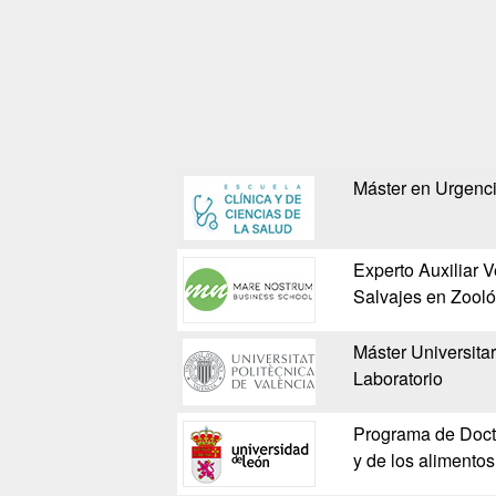
Máster en Urgenci
Experto Auxiliar V
Salvajes en Zooló
Máster Universita
Laboratorio
Programa de Docto
y de los alimentos