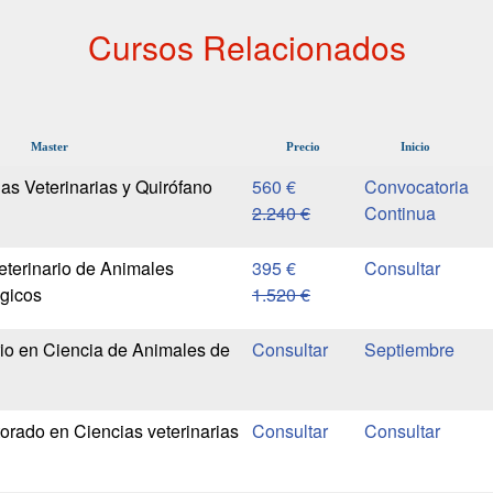
Cursos Relacionados
Master
Precio
Inicio
as Veterinarias y Quirófano
560 €
Convocatoria
2.240 €
Continua
eterinario de Animales
395 €
gicos
1.520 €
rio en Ciencia de Animales de
Septiembre
rado en Ciencias veterinarias