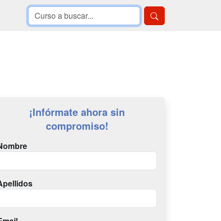
¡Infórmate ahora sin
compromiso!
Nombre
Apellidos
Email