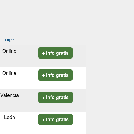
Lugar
Online
+ info gratis
Online
+ info gratis
Valencia
+ info gratis
León
+ info gratis