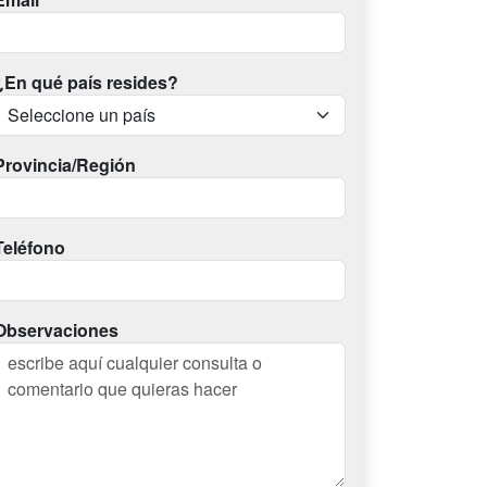
¿En qué país resides?
Provincia/Región
Teléfono
Observaciones