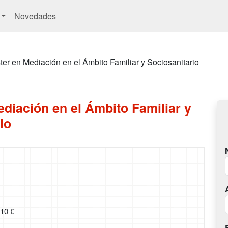
Novedades
er en Mediación en el Ámbito Familiar y Sociosanitario
diación en el Ámbito Familiar y
io
510 €