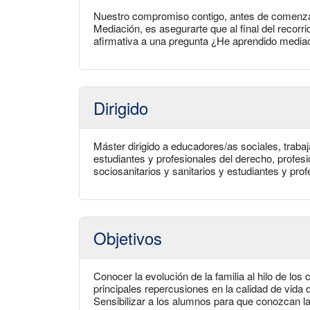
Nuestro compromiso contigo, antes de comenzar
Mediación, es asegurarte que al final del recor
afirmativa a una pregunta ¿He aprendido media
Dirigido
Máster dirigido a educadores/as sociales, traba
estudiantes y profesionales del derecho, profes
sociosanitarios y sanitarios y estudiantes y prof
Objetivos
Conocer la evolución de la familia al hilo de lo
principales repercusiones en la calidad de vida
Sensibilizar a los alumnos para que conozcan l