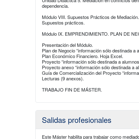
Unidad Didáctica 5. Mediación en conflictos dent
dependencia.
Módulo VIII. Supuestos Prácticos de Mediación.
Supuestos prácticos.
Módulo IX. EMPRENDIMIENTO. PLAN DE N
Presentación del Módulo.
Plan de Negocio “información sólo destinada a 
Plan Económico Financiero. Hoja Excel.
Proyecto “información sólo destinada a alumnos
Proyecto anexo “información sólo destinada a a
Guía de Comercialización del Proyecto “informa
Lecturas (9 anexos).
TRABAJO FIN DE MÁSTER.
Salidas profesionales
Este Máster habilita para trabajar como mediador