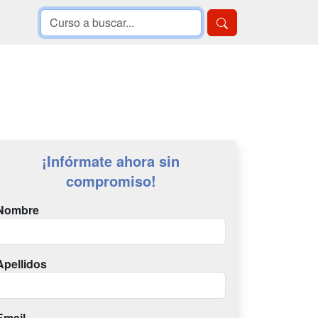
¡Infórmate ahora sin
compromiso!
Nombre
Apellidos
Email