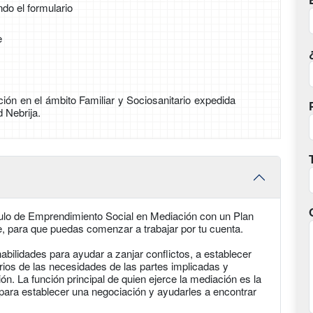
ndo el formulario
e
ión en el ámbito Familiar y Sociosanitario expedida
d Nebrija.
ulo de Emprendimiento Social en Mediación con un Plan
e, para que puedas comenzar a trabajar por tu cuenta.
abilidades para ayudar a zanjar conflictos, a establecer
arios de las necesidades de las partes implicadas y
. La función principal de quien ejerce la mediación es la
 para establecer una negociación y ayudarles a encontrar