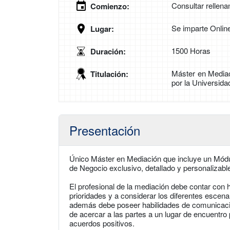
Consultar rellena
Comienzo:
Se imparte Onlin
Lugar:
1500 Horas
Duración:
Máster en Mediac
Titulación:
por la Universida
Presentación
Único Máster en Mediación que incluye un Mód
de Negocio exclusivo, detallado y personalizabl
El profesional de la mediación debe contar con h
prioridades y a considerar los diferentes escen
además debe poseer habilidades de comunicación
de acercar a las partes a un lugar de encuentro
acuerdos positivos.