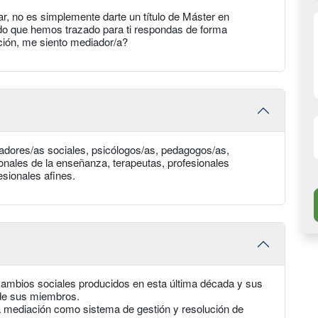
, no es simplemente darte un título de Máster en
rido que hemos trazado para ti respondas de forma
ción, me siento mediador/a?
jadores/as sociales, psicólogos/as, pedagogos/as,
ionales de la enseñanza, terapeutas, profesionales
esionales afines.
s cambios sociales producidos en esta última década y sus
 de sus miembros.
a mediación como sistema de gestión y resolución de