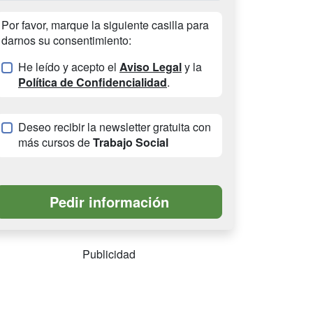
Por favor, marque la siguiente casilla para
darnos su consentimiento:
He leído y acepto el
Aviso Legal
y la
Política de Confidencialidad
.
Deseo recibir la newsletter gratuita con
más cursos de
Trabajo Social
Publicidad