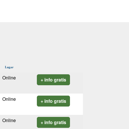
Lugar
Online
+ info gratis
Online
+ info gratis
Online
+ info gratis