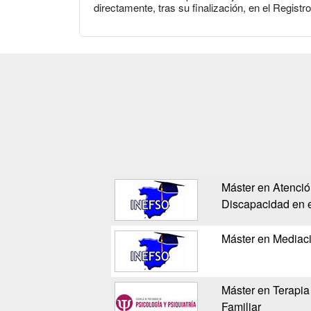
directamente, tras su finalización, en el Registr
Máster en Atenció
Discapacidad en e
Máster en Mediació
Máster en Terapia
Familiar