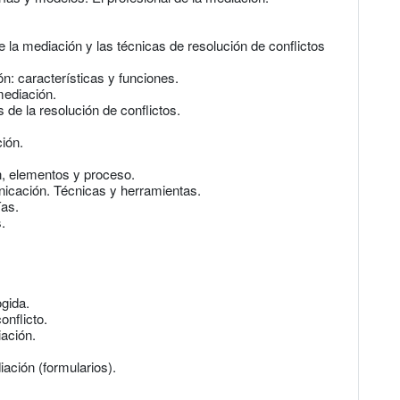
 la mediación y las técnicas de resolución de conflictos
ón: características y funciones.
mediación.
de la resolución de conflictos.
ión.
n, elementos y proceso.
nicación. Técnicas y herramientas.
ías.
.
gida.
onflicto.
iación.
ación (formularios).