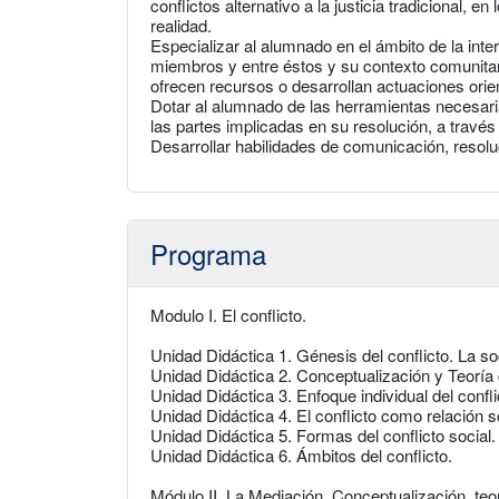
conflictos alternativo a la justicia tradicional, 
realidad.
Especializar al alumnado en el ámbito de la inter
miembros y entre éstos y su contexto comunitari
ofrecen recursos o desarrollan actuaciones orien
Dotar al alumnado de las herramientas necesarias
las partes implicadas en su resolución, a través
Desarrollar habilidades de comunicación, resolu
Programa
Modulo I. El conflicto.
Unidad Didáctica 1. Génesis del conflicto. La s
Unidad Didáctica 2. Conceptualización y Teoría d
Unidad Didáctica 3. Enfoque individual del confli
Unidad Didáctica 4. El conflicto como relación soc
Unidad Didáctica 5. Formas del conflicto social.
Unidad Didáctica 6. Ámbitos del conflicto.
Módulo II. La Mediación. Conceptualización, teo