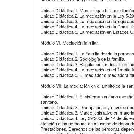
Unidad Didáctica 1. Marco legal de la mediació
Unidad Didáctica 2. La mediación en la Ley 5/2012
Unidad Didáctica 3. La mediación en la legisl
Unidad Didáctica 4. La mediación en la Comuni
Unidad Didáctica 5. La mediación en Estados U
Módulo VI. Mediación familiar.
Unidad Didáctica 1. La Familia desde la perspect
Unidad Didáctica 2. Sociología de la familia.
Unidad Didáctica 3. Regulación jurídica de la fam
Unidad Didáctica 4. La mediación en el ámbito fa
Unidad Didáctica 5. El mediador o mediadora fam
Módulo VII: La mediación en el ámbito de la san
Unidad Didáctica 1. El sistema sanitario españo
sanitario.
Unidad Didáctica 2. Discapacidad y envejecimi
Unidad Didáctica 3. Marco legislativo en materi
Unidad Didáctica 4. Ley 39/2006 de 14 de dicie
atención a las personas en situación de depend
Prestaciones. Derechos de las personas depend