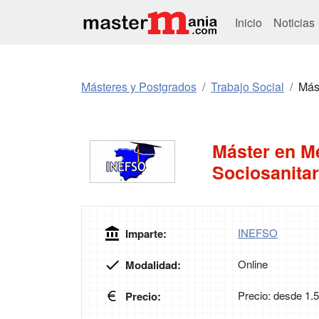
Inicio
Noticias
Másteres y Postgrados
Trabajo Social
Mást
Máster en Me
Sociosanitar
INEFSO
Imparte:
Online
Modalidad:
Precio: desde 1.
Precio: