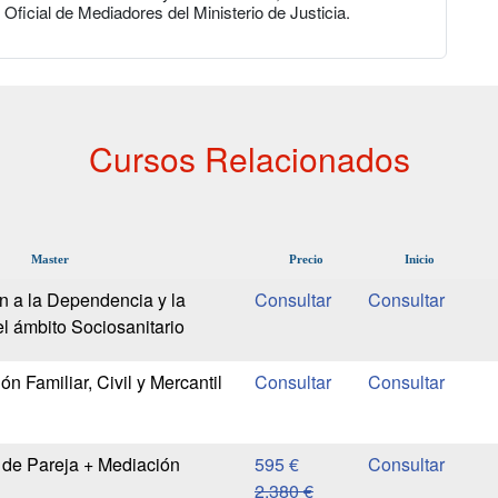
o Oficial de Mediadores del Ministerio de Justicia.
Cursos Relacionados
Master
Precio
Inicio
n a la Dependencia y la
l ámbito Sociosanitario
n Familiar, Civil y Mercantil
 de Pareja + Mediación
595 €
2.380 €