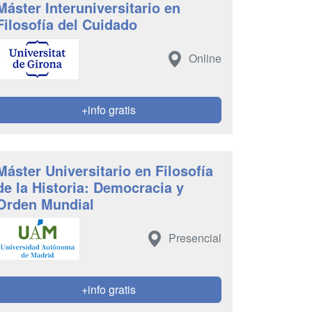
Máster Interuniversitario en
Filosofía del Cuidado
Online
+info gratis
Máster Universitario en Filosofía
de la Historia: Democracia y
Orden Mundial
Presencial
+info gratis