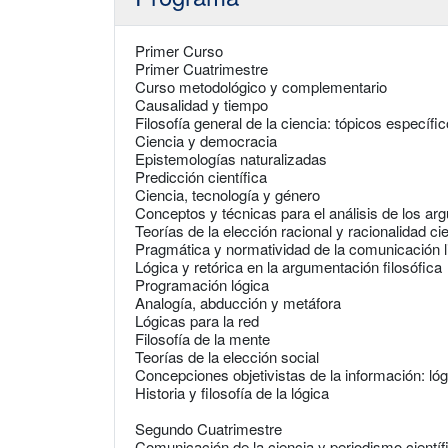
Primer Curso
Primer Cuatrimestre
Curso metodológico y complementario
Causalidad y tiempo
Filosofía general de la ciencia: tópicos específi
Ciencia y democracia
Epistemologías naturalizadas
Predicción científica
Ciencia, tecnología y género
Conceptos y técnicas para el análisis de los a
Teorías de la elección racional y racionalidad cie
Pragmática y normatividad de la comunicación l
Lógica y retórica en la argumentación filosófica
Programación lógica
Analogía, abducción y metáfora
Lógicas para la red
Filosofía de la mente
Teorías de la elección social
Concepciones objetivistas de la información: lóg
Historia y filosofía de la lógica
Segundo Cuatrimestre
Comunicación de la ciencia y periodismo científ