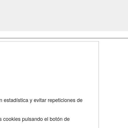
SÍGUENOS EN:
dad
 estadística y evitar repeticiones de
s cookies pulsando el botón de