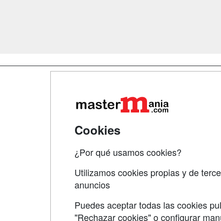
Map
Qui
Tari
Cookies
Acce
¿Por qué usamos cookies?
Acce
Utilizamos cookies propias y de terce
anuncios
Puedes aceptar todas las cookies pul
"Rechazar cookies" o configurar ma
Grupo formazion: