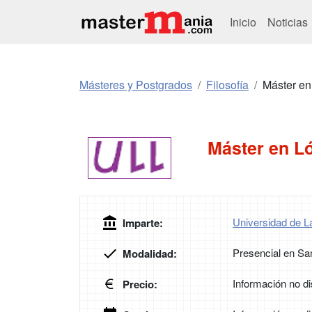
Inicio
Noticias
Másteres y Postgrados
Filosofía
Máster en 
Máster en Ló
Universidad de L
Imparte:
Presencial en San
Modalidad:
Información no di
Precio: