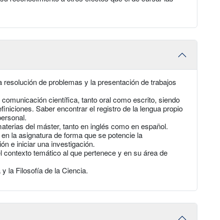
a resolución de problemas y la presentación de trabajos
 comunicación científica, tanto oral como escrito, siendo
finiciones. Saber encontrar el registro de la lengua propio
personal.
 materias del máster, tanto en inglés como en español.
 en la asignatura de forma que se potencie la
ón e iniciar una investigación.
l contexto temático al que pertenece y en su área de
 y la Filosofía de la Ciencia.