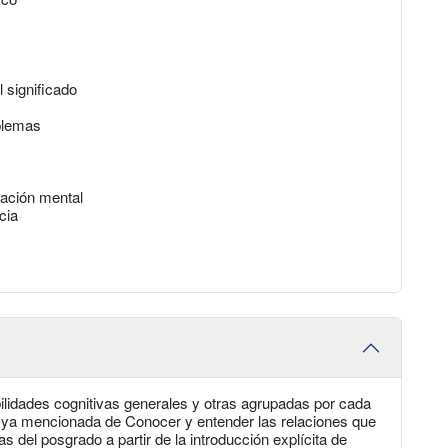
 significado
oblemas
tación mental
cia
bilidades cognitivas generales y otras agrupadas por cada
la ya mencionada de Conocer y entender las relaciones que
s del posgrado a partir de la introducción explícita de