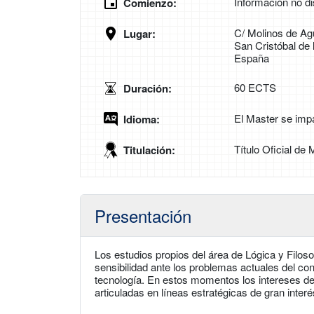
Información no di
Comienzo:
C/ Molinos de Ag
Lugar:
San Cristóbal de
España
60 ECTS
Duración:
El Master se imp
Idioma:
Título Oficial de 
Titulación:
Presentación
Los estudios propios del área de Lógica y Filoso
sensibilidad ante los problemas actuales del con
tecnología. En estos momentos los intereses de
articuladas en líneas estratégicas de gran interés