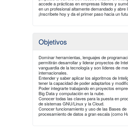
accede a prácticas en empresas líderes y sumér
en un profesional altamente demandado y abre la
¡Inscríbete hoy y da el primer paso hacia un futur
Objetivos
Dominar herramientas, lenguajes de programaci
permitirán desarrollar y liderar proyectos de Inte
vanguardia de la tecnología y son líderes de m
internacionales.
Entender y saber aplicar los algoritmos de Intelig
tener la capacidad de poder adaptarlos y modifi
Poder integrarte trabajando en proyectos empresa
Big Data y computación en la nube.
Conocer todas las claves para la puesta en produ
de sistemas GNU/Linux y la Cloud.
Conocer funcionamiento y uso de las Bases 
procesamiento de datos a gran escala (como H