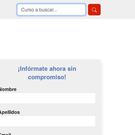
¡Infórmate ahora sin
compromiso!
Nombre
Apellidos
Email