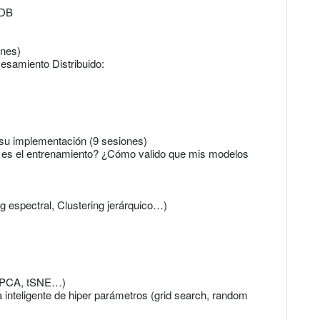
oDB
ones)
esamiento Distribuido:
 su implementación (9 sesiones)
es el entrenamiento? ¿Cómo valido que mis modelos
 espectral, Clustering jerárquico…)
d (PCA, tSNE…)
inteligente de hiper parámetros (grid search, random