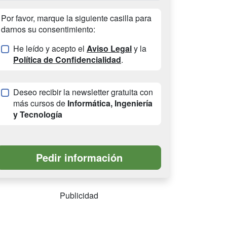
Por favor, marque la siguiente casilla para
darnos su consentimiento:
He leído y acepto el
Aviso Legal
y la
Política de Confidencialidad
.
Deseo recibir la newsletter gratuita con
más cursos de
Informática, Ingeniería
y Tecnología
Publicidad