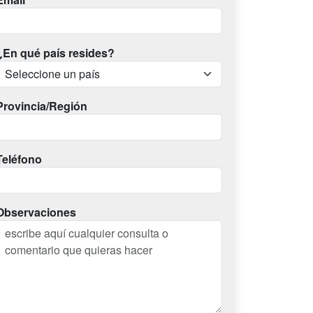
¿En qué país resides?
Provincia/Región
Teléfono
Observaciones