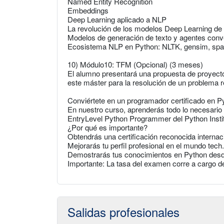
Named Entity Recognition
Embeddings
Deep Learning aplicado a NLP
La revolución de los modelos Deep Learning de
Modelos de generación de texto y agentes conv
Ecosistema NLP en Python: NLTK, gensim, sp
10) Módulo10: TFM (Opcional) (3 meses)
El alumno presentará una propuesta de proyecto 
este máster para la resolución de un problema r
Conviértete en un programador certificado en P
En nuestro curso, aprenderás todo lo necesario
EntryLevel Python Programmer del Python Instit
¿Por qué es importante?
Obtendrás una certificación reconocida interna
Mejorarás tu perfil profesional en el mundo tech.
Demostrarás tus conocimientos en Python desde e
Importante: La tasa del examen corre a cargo d
Salidas profesionales