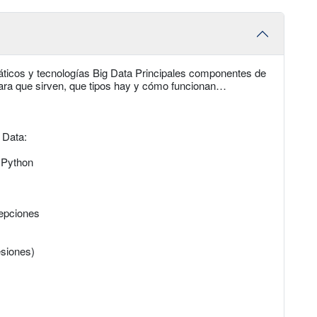
máticos y tecnologías Big Data Principales componentes de
para que sirven, que tipos hay y cómo funcionan…
g Data:
 Python
cepciones
esiones)