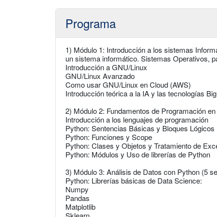
Programa
1) Módulo 1: Introducción a los sistemas Infor
un sistema informático. Sistemas Operativos, 
Introducción a GNU/Linux
GNU/Linux Avanzado
Como usar GNU/Linux en Cloud (AWS)
Introducción teórica a la IA y las tecnologías Bi
2) Módulo 2: Fundamentos de Programación en
Introducción a los lenguajes de programación
Python: Sentencias Básicas y Bloques Lógicos
Python: Funciones y Scope
Python: Clases y Objetos y Tratamiento de Ex
Python: Módulos y Uso de librerías de Python
3) Módulo 3: Análisis de Datos con Python (5 s
Python: Librerías básicas de Data Science:
Numpy
Pandas
Matplotlib
Sklearn