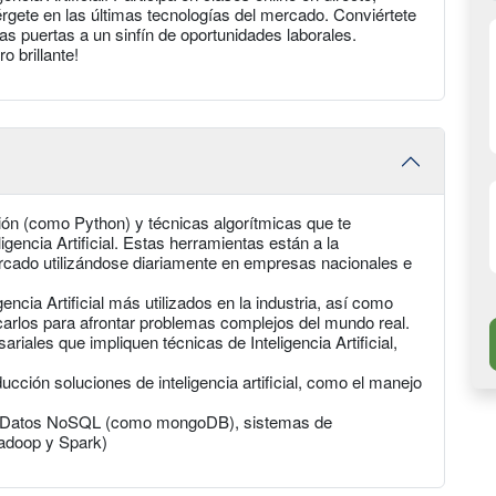
gete en las últimas tecnologías del mercado. Conviértete
s puertas a un sinfín de oportunidades laborales.
o brillante!
ón (como Python) y técnicas algorítmicas que te
ligencia Artificial. Estas herramientas están a la
ercado utilizándose diariamente en empresas nacionales e
encia Artificial más utilizados en la industria, así como
carlos para afrontar problemas complejos del mundo real.
riales que impliquen técnicas de Inteligencia Artificial,
cción soluciones de inteligencia artificial, como el manejo
de Datos NoSQL (como mongoDB), sistemas de
adoop y Spark)