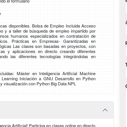
ndo el formulario
e
cas disponibles. Bolsa de Empleo Incluida Acceso
o y a taller de búsqueda de empleo impartido por
ursos humanos especializados en contratación de
ógicos. Prácticas en Empresas- Garantizadas en
ógicas Las clases son basadas en proyectos, con
zas y aplicaciones en directo creando diferentes
ando las diferentes tecnologías integrándolas en
ncluidas: Máster en Inteligencia Artificial Machine
 Learning Iniciación a GNU Desarrollo en Python
 y visualización con Python Big Data NPL
ncia Artificial! Participa en clases online en directo,