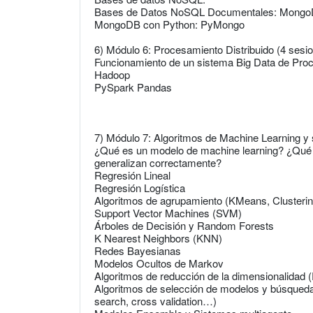
Bases de Datos NoSQL Documentales: Mong
MongoDB con Python: PyMongo
6) Módulo 6: Procesamiento Distribuido (4 sesi
Funcionamiento de un sistema Big Data de Proc
Hadoop
PySpark Pandas
7) Módulo 7: Algoritmos de Machine Learning y
¿Qué es un modelo de machine learning? ¿Qué 
generalizan correctamente?
Regresión Lineal
Regresión Logística
Algoritmos de agrupamiento (KMeans, Clustering
Support Vector Machines (SVM)
Árboles de Decisión y Random Forests
K Nearest Neighbors (KNN)
Redes Bayesianas
Modelos Ocultos de Markov
Algoritmos de reducción de la dimensionalida
Algoritmos de selección de modelos y búsqueda 
search, cross validation…)