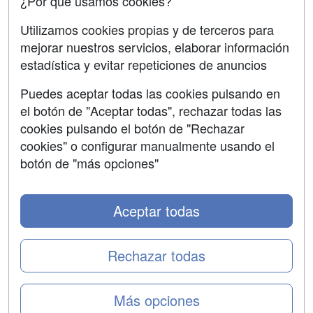
¿Por qué usamos cookies?
SÍGUENOS EN:
Contactar
Utilizamos cookies propias y de terceros para
mejorar nuestros servicios, elaborar información
Confidencialidad
estadística y evitar repeticiones de anuncios
Aviso legal
Puedes aceptar todas las cookies pulsando en
Copyleft
el botón de "Aceptar todas", rechazar todas las
cookies pulsando el botón de "Rechazar
cookies" o configurar manualmente usando el
botón de "más opciones"
Grupo formazion:
Aceptar todas
Rechazar todas
Más opciones