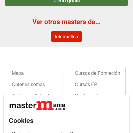
+ info gratis
Ver otros masters de...
Informática
Mapa
Cursos de Formación
Quienes somos
Cursos FP
Tarifas publicidad
Conferencias
Acceso Usuarios
Carreras
Universitarias
Acceso Centros
Cookies
Oposiciones