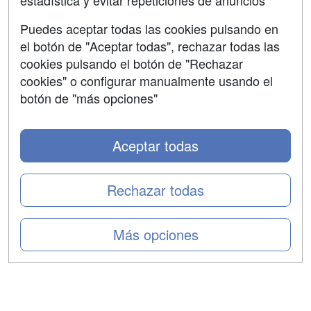
estadística y evitar repeticiones de anuncios
Aviso legal
Puedes aceptar todas las cookies pulsando en
Copyleft
el botón de "Aceptar todas", rechazar todas las
cookies pulsando el botón de "Rechazar
cookies" o configurar manualmente usando el
botón de "más opciones"
Grupo formazion:
Aceptar todas
Rechazar todas
Más opciones
Copyright 2000-2026 Formazion Web, S.L. - Calle
Fermín Caballero, 62 - 28034 Madrid Tel: 91 533 70 78