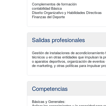
Complementos de formación
contabilidad Básica
Diseño Organizativo y Habilidades Directivas
Finanzas del Deporte
Salidas profesionales
Gestión de instalaciones de acondicionamiento f
técnicos u en otras entidades que impulsan la 
o aparatos deportivos, organización de eventos 
de marketing, y otras políticas para impulsar pr
Competencias
Básicas y Generales:
Aplicar los conocimientos y la capacidad para 