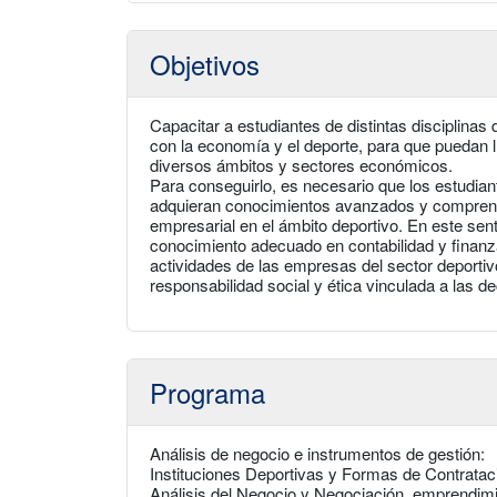
Objetivos
Capacitar a estudiantes de distintas disciplinas
con la economía y el deporte, para que puedan l
diversos ámbitos y sectores económicos.
Para conseguirlo, es necesario que los estudian
adquieran conocimientos avanzados y comprendan
empresarial en el ámbito deportivo. En este sent
conocimiento adecuado en contabilidad y finanz
actividades de las empresas del sector deportiv
responsabilidad social y ética vinculada a las d
Programa
Análisis de negocio e instrumentos de gestión:
Instituciones Deportivas y Formas de Contratac
Análisis del Negocio y Negociación. emprendim