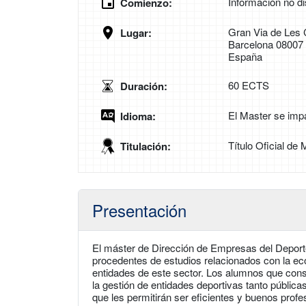
Información no di
Comienzo:
Gran Via de Les 
Lugar:
Barcelona 08007
España
60 ECTS
Duración:
El Master se impa
Idioma:
Título Oficial de
Titulación:
Presentación
El máster de Dirección de Empresas del Deporte 
procedentes de estudios relacionados con la eco
entidades de este sector. Los alumnos que con
la gestión de entidades deportivas tanto públi
que les permitirán ser eficientes y buenos pro