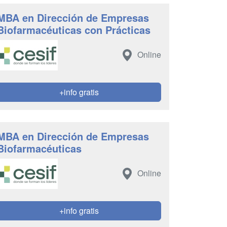
MBA en Dirección de Empresas
Biofarmacéuticas con Prácticas
Online
+info gratis
MBA en Dirección de Empresas
Biofarmacéuticas
Online
+info gratis