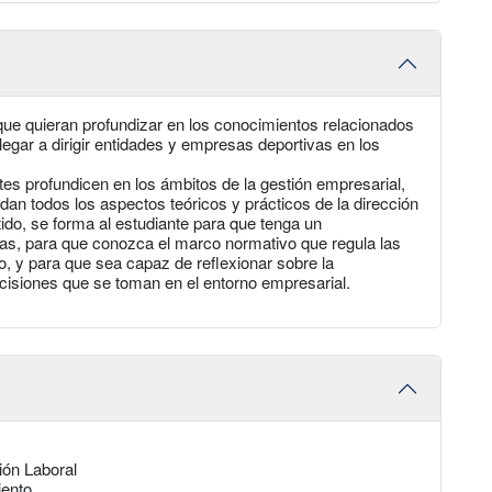
 que quieran profundizar en los conocimientos relacionados
legar a dirigir entidades y empresas deportivas en los
tes profundicen en los ámbitos de la gestión empresarial,
 todos los aspectos teóricos y prácticos de la dirección
ido, se forma al estudiante para que tenga un
as, para que conozca el marco normativo que regula las
o, y para que sea capaz de reflexionar sobre la
ecisiones que se toman en el entorno empresarial.
ión Laboral
iento