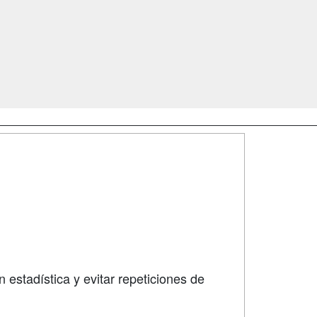
SÍGUENOS EN:
dad
 estadística y evitar repeticiones de