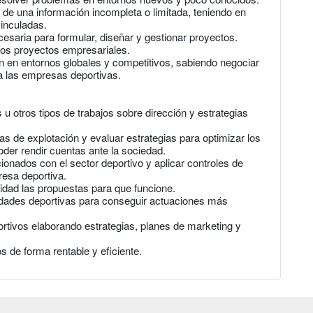
ir de una información incompleta o limitada, teniendo en
vinculadas.
esaria para formular, diseñar y gestionar proyectos.
 los proyectos empresariales.
n en entornos globales y competitivos, sabiendo negociar
a las empresas deportivas.
u otros tipos de trabajos sobre dirección y estrategias
tas de explotación y evaluar estrategias para optimizar los
oder rendir cuentas ante la sociedad.
onados con el sector deportivo y aplicar controles de
esa deportiva.
idad las propuestas para que funcione.
idades deportivas para conseguir actuaciones más
rtivos elaborando estrategias, planes de marketing y
s de forma rentable y eficiente.