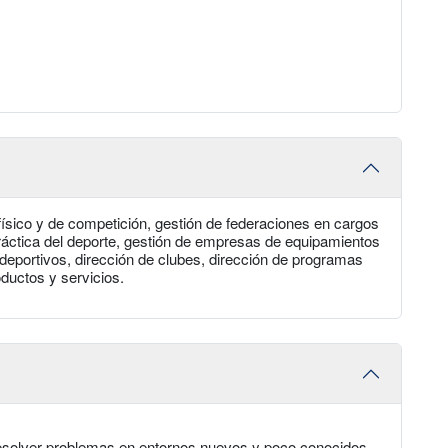
ísico y de competición, gestión de federaciones en cargos
práctica del deporte, gestión de empresas de equipamientos
deportivos, dirección de clubes, dirección de programas
oductos y servicios.
resolver problemas en entornos nuevos y poco conocidos.