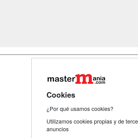
Map
Qui
Tari
Cookies
Acce
¿Por qué usamos cookies?
Acce
Utilizamos cookies propias y de terce
anuncios