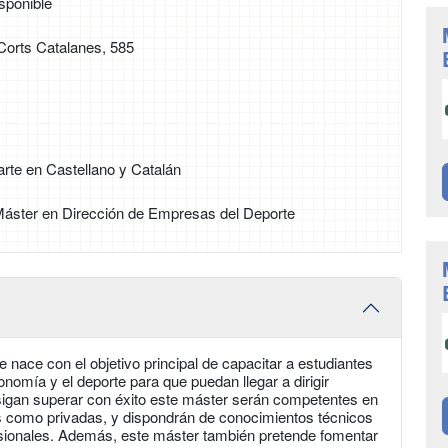
sponible
Corts Catalanes, 585
rte en Castellano y Catalán
 Máster en Dirección de Empresas del Deporte
nace con el objetivo principal de capacitar a estudiantes
nomía y el deporte para que puedan llegar a dirigir
sigan superar con éxito este máster serán competentes en
cas como privadas, y dispondrán de conocimientos técnicos
fesionales. Además, este máster también pretende fomentar