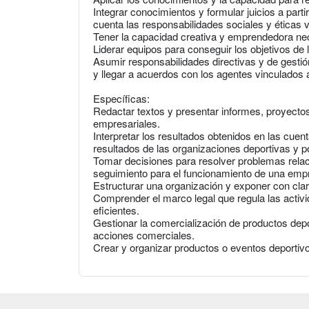
Integrar conocimientos y formular juicios a part
cuenta las responsabilidades sociales y éticas 
Tener la capacidad creativa y emprendedora nec
Liderar equipos para conseguir los objetivos de
Asumir responsabilidades directivas y de gestió
y llegar a acuerdos con los agentes vinculados 
Específicas:
Redactar textos y presentar informes, proyectos 
empresariales.
Interpretar los resultados obtenidos en las cuen
resultados de las organizaciones deportivas y p
Tomar decisiones para resolver problemas relaci
seguimiento para el funcionamiento de una empr
Estructurar una organización y exponer con clar
Comprender el marco legal que regula las activ
eficientes.
Gestionar la comercialización de productos depo
acciones comerciales.
Crear y organizar productos o eventos deportivo