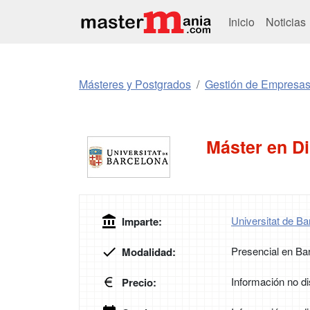
Inicio
Noticias
Másteres y Postgrados
Gestión de Empresa
Máster en D
Universitat de Ba
Imparte:
Presencial en Ba
Modalidad:
Información no di
Precio: