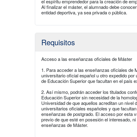
el espíritu emprendedor para la creación de emp
Al finalizar el máster, el alumnado debe conocer
entidad deportiva, ya sea privada o pública.
Requisitos
Acceso a las enseñanzas oficiales de Máster
1. Para acceder a las enseñanzas oficiales de M
universitario oficial español u otro expedido po
de Educación Superior que facultan en el país e
2. Así mismo, podrán acceder los titulados con
Educación Superior sin necesidad de la homolog
Universidad de que aquellos acreditan un nivel d
universitarios oficiales españoles y que facultan
enseñanzas de postgrado. El acceso por esta vía
previo de que esté en posesión el interesado, ni
enseñanzas de Máster.