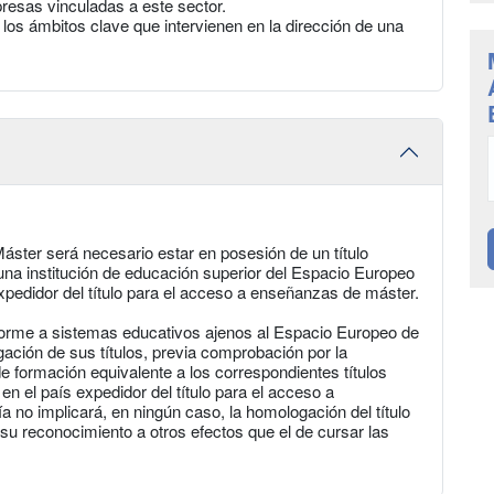
resas vinculadas a este sector.
 los ámbitos clave que intervienen en la dirección de una
áster será necesario estar en posesión de un título
r una institución de educación superior del Espacio Europeo
xpedidor del título para el acceso a enseñanzas de máster.
forme a sistemas educativos ajenos al Espacio Europeo de
ación de sus títulos, previa comprobación por la
e formación equivalente a los correspondientes títulos
 en el país expedidor del título para el acceso a
 no implicará, en ningún caso, la homologación del título
 su reconocimiento a otros efectos que el de cursar las