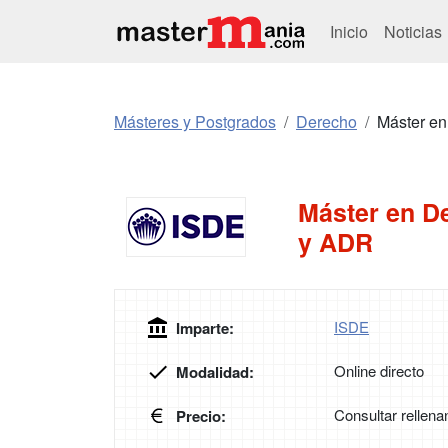
Inicio
Noticias
Másteres y Postgrados
Derecho
Máster en
Máster en De
y ADR
ISDE
Imparte:
Online directo
Modalidad:
Consultar rellena
Precio: