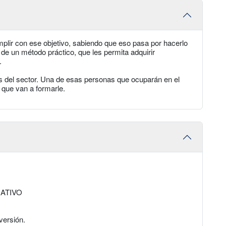
ir con ese objetivo, sabiendo que eso pasa por hacerlo
 de un método práctico, que les permita adquirir
.
es del sector. Una de esas personas que ocuparán en el
 que van a formarle.
ATIVO
versión.