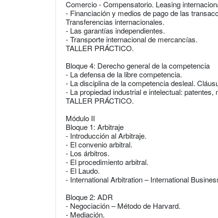
Comercio - Compensatorio. Leasing internaciona
- Financiación y medios de pago de las transac
Transferencias internacionales.
- Las garantías independientes.
- Transporte internacional de mercancías.
TALLER PRÁCTICO.
Bloque 4: Derecho general de la competencia
- La defensa de la libre competencia.
- La disciplina de la competencia desleal. Cláu
- La propiedad industrial e intelectual: patentes
TALLER PRÁCTICO.
Módulo II
Bloque 1: Arbitraje
- Introducción al Arbitraje.
- El convenio arbitral.
- Los árbitros.
- El procedimiento arbitral.
- El Laudo.
- International Arbitration – International Busine
Bloque 2: ADR
- Negociación – Método de Harvard.
- Mediación.