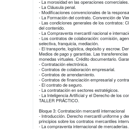
- La morosidad en las operaciones comerciales.
- La Cláusula penal.
- Modificaciones convencionales de la responsab
- La Formación del contrato. Convención de Vie
- Las condiciones generales de los contratos: Cl
del contenido.
- La Compraventa mercantil nacional e internaci
- Los contratos de colaboración: comisión, agenc
selectiva, franquicia, mediación.
- El transporte, logística, depósito y escrow. D
Medios de pago y garantías. Las transferencias d
monedas virtuales. Crédito documentario. Garan
- Contratación electrónica.
- Contratos de colaboración empresarial.
- Contratos de arrendamiento.
- Contratos de financiación empresarial y contra
- El contrato de seguro.
- La contratación en sectores estratégicos.
- La Inteligencia Artificial y el Derecho de los co
TALLER PRÁCTICO.
Bloque 3: Contratación mercantil internacional
- Introducción. Derecho mercantil uniforme y de
principios sobre los contratos mercantiles inter
- La compraventa internacional de mercaderías. 