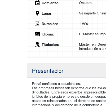
Octubre
Comienzo:
Se imparte Onlin
Lugar:
1 Año
Duración:
El Master se imp
Idioma:
Máster en Derec
Titulación:
Introducción a la
Presentación
Prevé conflictos o soluciónalos.
Las empresas necesitan expertos que les ayuden 
dificultades. Entre esos expertos imprescindibl
jurídico de la propia empresa o desde un desp
aspectos relacionados con el derecho de socieda
internacional y del derecho de la competencia.