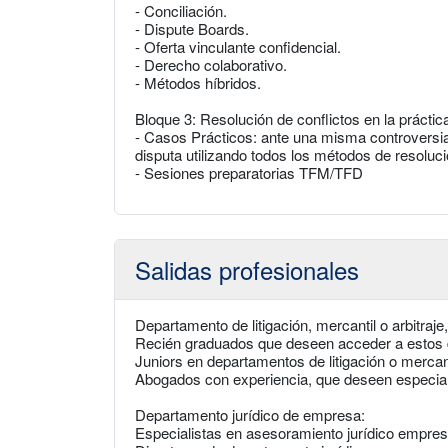
- Conciliación.
- Dispute Boards.
- Oferta vinculante confidencial.
- Derecho colaborativo.
- Métodos híbridos.
Bloque 3: Resolución de conflictos en la práctic
- Casos Prácticos: ante una misma controversia,
disputa utilizando todos los métodos de resoluc
- Sesiones preparatorias TFM/TFD
Salidas profesionales
Departamento de litigación, mercantil o arbitra
Recién graduados que deseen acceder a estos
Juniors en departamentos de litigación o mercant
Abogados con experiencia, que deseen especial
Departamento jurídico de empresa:
Especialistas en asesoramiento jurídico empres