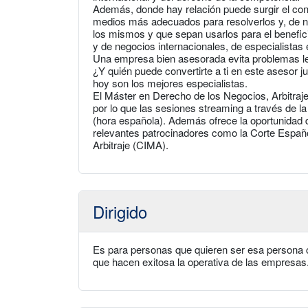
Además, donde hay relación puede surgir el conf
medios más adecuados para resolverlos y, de nu
los mismos y que sepan usarlos para el benefic
y de negocios internacionales, de especialistas 
Una empresa bien asesorada evita problemas le
¿Y quién puede convertirte a ti en este asesor 
hoy son los mejores especialistas.
El Máster en Derecho de los Negocios, Arbitraj
por lo que las sesiones streaming a través de la 
(hora española). Además ofrece la oportunidad d
relevantes patrocinadores como la Corte Español
Arbitraje (CIMA).
Dirigido
Es para personas que quieren ser esa persona c
que hacen exitosa la operativa de las empresas