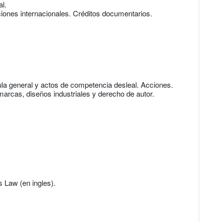
l.
ciones internacionales. Créditos documentarios.
sula general y actos de competencia desleal. Acciones.
, marcas, diseños industriales y derecho de autor.
ss Law (en ingles).