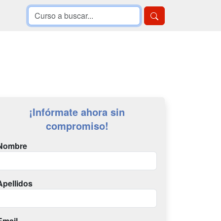
¡Infórmate ahora sin
compromiso!
Nombre
Apellidos
Email