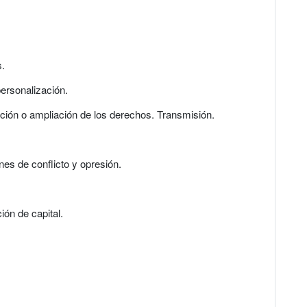
s.
personalización.
ación o ampliación de los derechos. Transmisión.
nes de conflicto y opresión.
ión de capital.