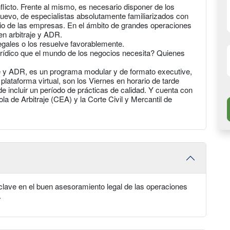
licto. Frente al mismo, es necesario disponer de los
evo, de especialistas absolutamente familiarizados con
io de las empresas. En el ámbito de grandes operaciones
en arbitraje y ADR.
gales o los resuelve favorablemente.
jurídico que el mundo de los negocios necesita? Quienes
e y ADR, es un programa modular y de formato executive,
plataforma virtual, son los Viernes en horario de tarde
e incluir un período de prácticas de calidad. Y cuenta con
a de Arbitraje (CEA) y la Corte Civil y Mercantil de
lave en el buen asesoramiento legal de las operaciones
.