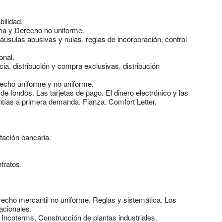
ilidad.
na y Derecho no uniforme.
áusulas abusivas y nulas, reglas de incorporación, control
onal.
ia, distribución y compra exclusivas, distribución
erecho uniforme y no uniforme.
e fondos. Las tarjetas de pago. El dinero electrónico y las
tías a primera demanda. Fianza. Comfort Letter.
tación bancaria.
ntratos.
recho mercantil no uniforme. Reglas y sistemática. Los
nacionales.
Incoterms, Construcción de plantas industriales.