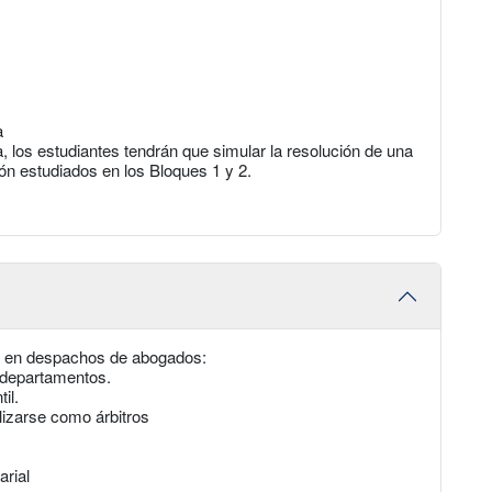
a
 los estudiantes tendrán que simular la resolución de una
ión estudiados en los Bloques 1 y 2.
je, en despachos de abogados:
 departamentos.
il.
izarse como árbitros
arial