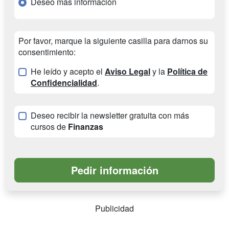
Deseo más información
Por favor, marque la siguiente casilla para darnos su
consentimiento:
He leído y acepto el
Aviso Legal
y la
Política de
Confidencialidad
.
Deseo recibir la newsletter gratuita con más
cursos de
Finanzas
Publicidad