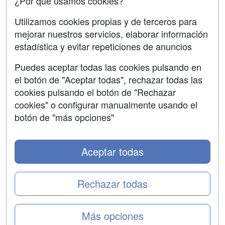
¿Por qué usamos cookies?
SÍGUENOS EN:
Contactar
Utilizamos cookies propias y de terceros para
mejorar nuestros servicios, elaborar información
Confidencialidad
estadística y evitar repeticiones de anuncios
Aviso legal
Puedes aceptar todas las cookies pulsando en
Copyleft
el botón de "Aceptar todas", rechazar todas las
cookies pulsando el botón de "Rechazar
cookies" o configurar manualmente usando el
botón de "más opciones"
Grupo formazion:
Aceptar todas
Rechazar todas
Más opciones