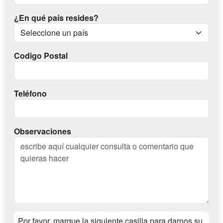
¿En qué país resides?
Codigo Postal
Teléfono
Observaciones
Por favor, marque la siguiente casilla para darnos su