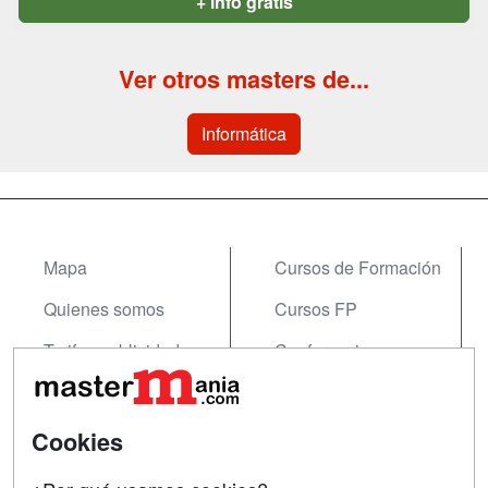
+ info gratis
Ver otros masters de...
Informática
Mapa
Cursos de Formación
Quienes somos
Cursos FP
Tarifas publicidad
Conferencias
Acceso Usuarios
Carreras
Universitarias
Acceso Centros
Cookies
Oposiciones