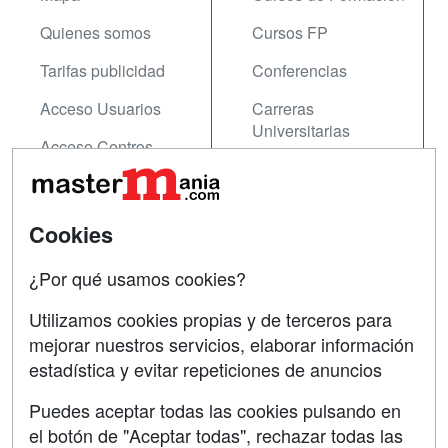
Quienes somos
Cursos FP
Tarifas publicidad
Conferencias
Acceso Usuarios
Carreras
Universitarias
Acceso Centros
Oposiciones
SÍGUENOS EN:
Contactar
Cookies
Confidencialidad
¿Por qué usamos cookies?
Aviso legal
Utilizamos cookies propias y de terceros para
mejorar nuestros servicios, elaborar información
Copyleft
estadística y evitar repeticiones de anuncios
Puedes aceptar todas las cookies pulsando en
el botón de "Aceptar todas", rechazar todas las