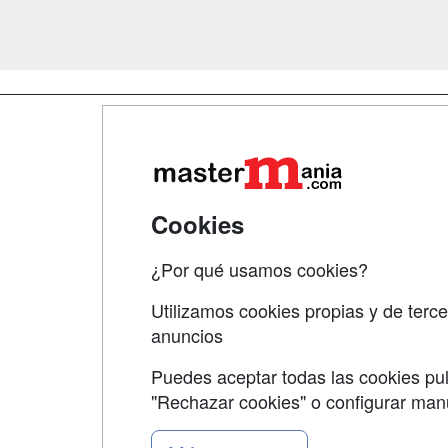
Map
Qui
Tari
Cookies
Acce
¿Por qué usamos cookies?
Acce
Utilizamos cookies propias y de terce
anuncios
Puedes aceptar todas las cookies pul
"Rechazar cookies" o configurar ma
Grupo formazion: