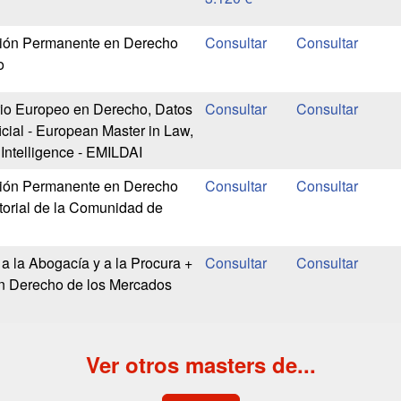
ión Permanente en Derecho
o
rio Europeo en Derecho, Datos
ficial - European Master in Law,
l Intelligence - EMILDAI
ión Permanente en Derecho
itorial de la Comunidad de
a la Abogacía y a la Procura +
en Derecho de los Mercados
Ver otros masters de...