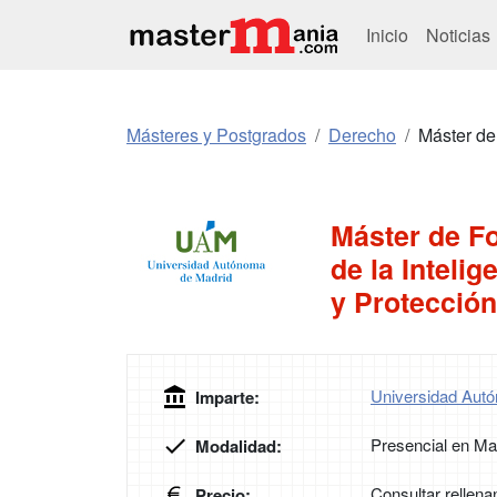
Inicio
Noticias
Másteres y Postgrados
Derecho
Máster de
Máster de F
de la Intelig
y Protección
Universidad Aut
Imparte:
Presencial en Ma
Modalidad:
Consultar rellena
Precio: