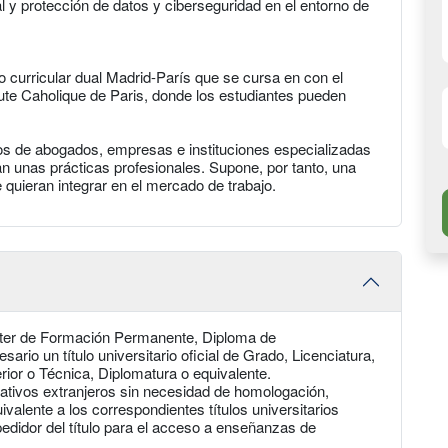
icial y protección de datos y ciberseguridad en el entorno de
o curricular dual Madrid-París que se cursa en con el
stitute Caholique de Paris, donde los estudiantes pueden
hos de abogados, empresas e instituciones especializadas
n unas prácticas profesionales. Supone, por tanto, una
quieran integrar en el mercado de trabajo.
ter de Formación Permanente, Diploma de
rio un título universitario oficial de Grado, Licenciatura,
rior o Técnica, Diplomatura o equivalente.
cativos extranjeros sin necesidad de homologación,
valente a los correspondientes títulos universitarios
pedidor del título para el acceso a enseñanzas de