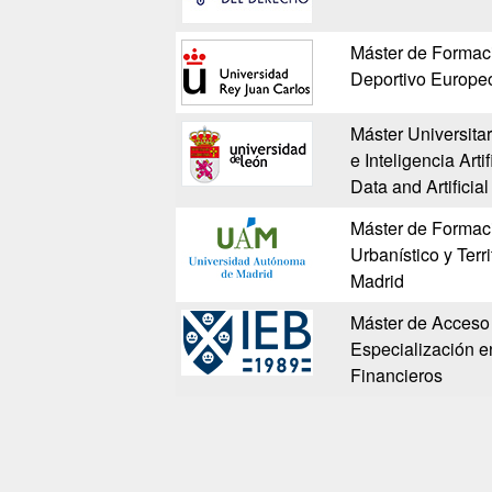
Máster de Formac
Deportivo Europe
Máster Universita
e Inteligencia Arti
Data and Artificia
Máster de Formac
Urbanístico y Terr
Madrid
Máster de Acceso 
Especialización 
Financieros