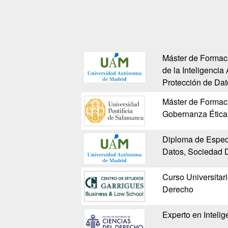
Máster de Formac
de la Inteligencia 
Protección de Dat
Máster de Formac
Gobernanza Ética d
Diploma de Especi
Datos, Sociedad Dig
Curso Universitario
Derecho
Experto en Intelig