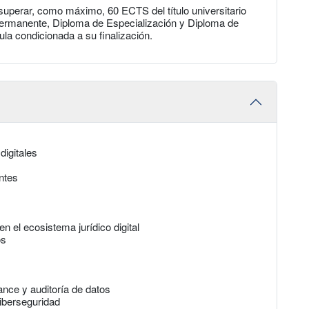
superar, como máximo, 60 ECTS del título universitario
Permanente, Diploma de Especialización y Diploma de
ula condicionada a su finalización.
digitales
ntes
n el ecosistema jurídico digital
os
ance y auditoría de datos
iberseguridad