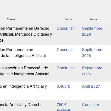
Master
Precio
Inicio
ión Permanente en Derecho
Septiembre
Artificial, Mercados Digitales y
2026
os
ión Permanente en
Septiembre
e la Inteligencia Artificial
2026
alización en Protección de
Septiembre
ital e Inteligencia Artificial
2026
 en Inteligencia Artificial y
3.400 €
Abril 2027
encia Artificial y Derecho
780 €
3.120 €