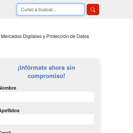
, Mercados Digitales y Protección de Datos
¡Infórmate ahora sin
compromiso!
Nombre
Apellidos
Email