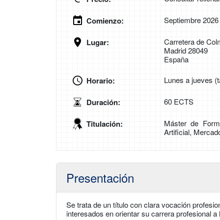
Septiembre 2026
Comienzo:
Carretera de Col
Lugar:
Madrid 28049
España
Lunes a jueves (t
Horario:
60 ECTS
Duración:
Máster de Forma
Titulación:
Artificial, Merca
Presentación
Se trata de un título con clara vocación profes
interesados en orientar su carrera profesional a 