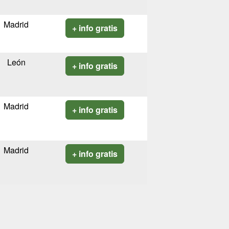
Madrid
+ info gratis
León
+ info gratis
Madrid
+ info gratis
Madrid
+ info gratis