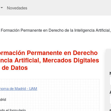
Novedades
 Formación Permanente en Derecho de la Inteligencia Artificial
ormación Permanente en Derecho
encia Artificial, Mercados Digitales
 de Datos
ónoma de Madrid - UAM
drid
ndo el formulario