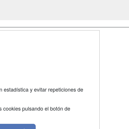
SÍGUENOS EN:
dad
 estadística y evitar repeticiones de
s cookies pulsando el botón de