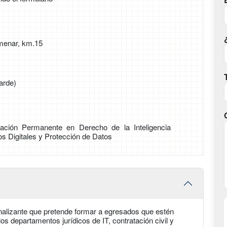
menar, km.15
arde)
ción Permanente en Derecho de la Inteligencia
dos Digitales y Protección de Datos
ionalizante que pretende formar a egresados que estén
los departamentos jurídicos de IT, contratación civil y