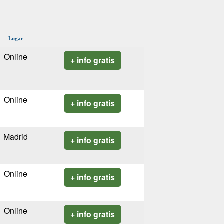
Lugar
Online
+ info gratis
Online
+ info gratis
Madrid
+ info gratis
Online
+ info gratis
Online
+ info gratis