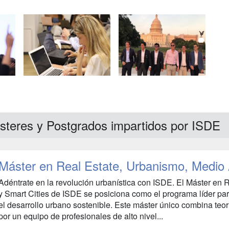
steres y Postgrados impartidos por ISDE
Máster en Real Estate, Urbanismo, Medio 
Adéntrate en la revolución urbanística con ISDE. El Máster en
y Smart Cities de ISDE se posiciona como el programa líder pa
el desarrollo urbano sostenible. Este máster único combina teor
por un equipo de profesionales de alto nivel...