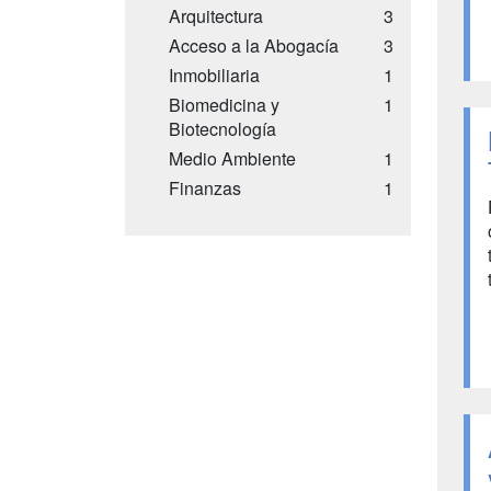
Arquitectura
3
Acceso a la Abogacía
3
Inmobiliaria
1
Biomedicina y
1
Biotecnología
Medio Ambiente
1
Finanzas
1