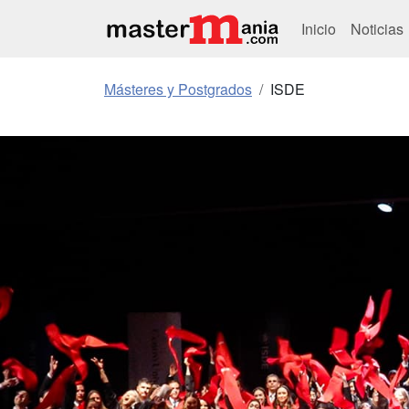
Inicio
Noticias
Másteres y Postgrados
ISDE