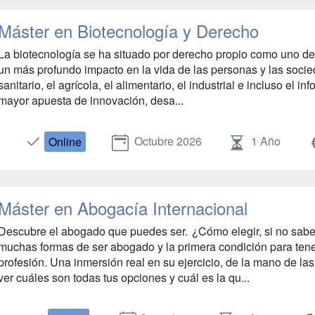
Máster en Biotecnología y Derecho
La biotecnología se ha situado por derecho propio como uno de
un más profundo impacto en la vida de las personas y las soci
sanitario, el agrícola, el alimentario, el industrial e incluso el i
mayor apuesta de innovación, desa...
Octubre 2026
1 Año
Online
Máster en Abogacía Internacional
Descubre el abogado que puedes ser. ¿Cómo elegir, si no sabe
muchas formas de ser abogado y la primera condición para tener 
profesión. Una inmersión real en su ejercicio, de la mano de las
ver cuáles son todas tus opciones y cuál es la qu...