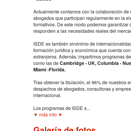
Actualmente contamos con la colaboración de 
abogados que participan regularmente en la e
formativos. De este modo podemos garantizar 
responden a las necesidades reales del mercad
ISDE es también sinónimo de internacionalidad
formación jurídica y económica que cuenta co
extranjeros. Además, impartimos programas de
como las de
Cambridge - UK, Columbia - Nu
Miami -Florida.
Tras obtener la titulación, el 96% de nuestros e
despachos de abogados, consultoras y empres
internacional.
Los programas de ISDE s...
▼ más info ▼
Galería de fotos