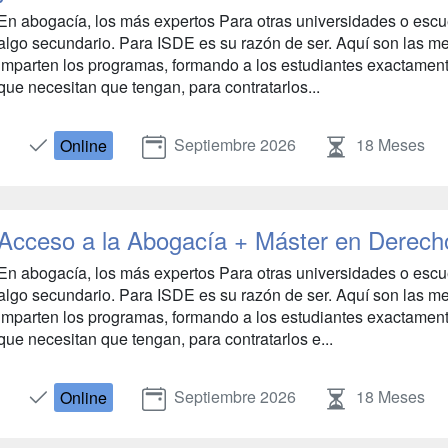
En abogacía, los más expertos Para otras universidades o escue
algo secundario. Para ISDE es su razón de ser. Aquí son las mej
imparten los programas, formando a los estudiantes exactament
que necesitan que tengan, para contratarlos...
Septiembre 2026
18 Meses
Online
Acceso a la Abogacía + Máster en Derecho
En abogacía, los más expertos Para otras universidades o escue
algo secundario. Para ISDE es su razón de ser. Aquí son las mej
imparten los programas, formando a los estudiantes exactament
que necesitan que tengan, para contratarlos e...
Septiembre 2026
18 Meses
Online