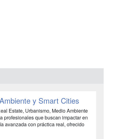
Ambiente y Smart Cities
 Real Estate, Urbanismo, Medio Ambiente
ra profesionales que buscan impactar en
ía avanzada con práctica real, ofrecido