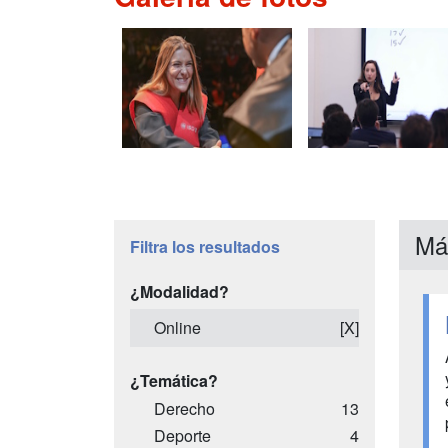
Má
Filtra los resultados
¿Modalidad?
Online
[X]
¿Temática?
Derecho
13
Deporte
4