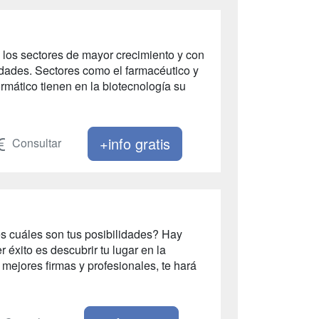
 los sectores de mayor crecimiento y con
edades. Sectores como el farmacéutico y
nformático tienen en la biotecnología su
+info gratis
Consultar
s cuáles son tus posibilidades? Hay
éxito es descubrir tu lugar en la
 mejores firmas y profesionales, te hará