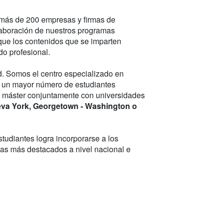
más de 200 empresas y firmas de
laboración de nuestros programas
que los contenidos que se imparten
o profesional.
. Somos el centro especializado en
n un mayor número de estudiantes
 máster conjuntamente con universidades
eva York, Georgetown - Washington o
studiantes logra incorporarse a los
as más destacados a nivel nacional e