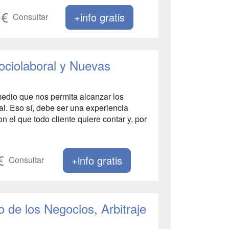
+info gratis
Consultar
ociolaboral y Nuevas
medio que nos permita alcanzar los
l. Eso sí, debe ser una experiencia
 el que todo cliente quiere contar y, por
+info gratis
Consultar
de los Negocios, Arbitraje