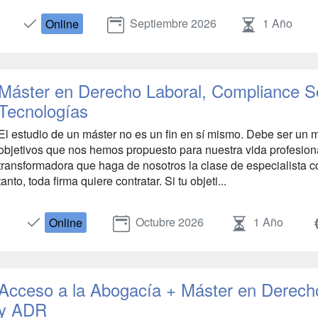
Septiembre 2026
1 Año
Online
Máster en Derecho Laboral, Compliance S
Tecnologías
El estudio de un máster no es un fin en sí mismo. Debe ser un 
objetivos que nos hemos propuesto para nuestra vida profesiona
transformadora que haga de nosotros la clase de especialista con
tanto, toda firma quiere contratar. Si tu objeti...
Octubre 2026
1 Año
Online
Acceso a la Abogacía + Máster en Derecho 
y ADR