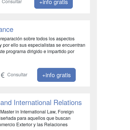
+info gratis
Consultar
ance
preparación sobre todos los aspectos
 por ello sus especialistas se encuentran
e programa dirigido e impartido por
+info gratis
Consultar
and International Relations
Master in International Law, Foreign
diseñada para aquellos que buscan
omercio Exterior y las Relaciones