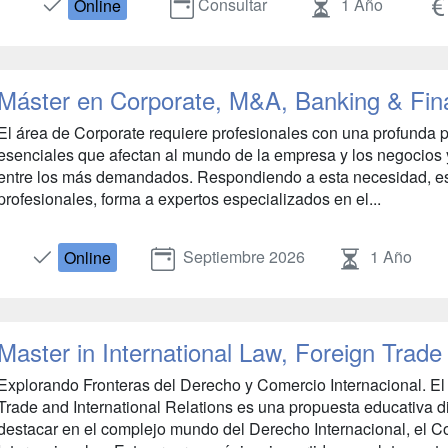
Consultar
1 Año
Online
Máster en Corporate, M&A, Banking & Fin
El área de Corporate requiere profesionales con una profunda 
esenciales que afectan al mundo de la empresa y los negocios y
entre los más demandados. Respondiendo a esta necesidad, est
profesionales, forma a expertos especializados en el...
Septiembre 2026
1 Año
Online
Master in International Law, Foreign Trade 
Explorando Fronteras del Derecho y Comercio Internacional. El 
Trade and International Relations es una propuesta educativa 
destacar en el complejo mundo del Derecho Internacional, el C