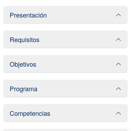
Presentación
Requisitos
Objetivos
Programa
Competencias