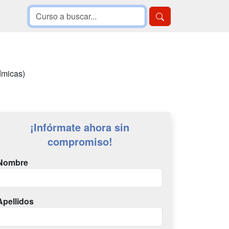
ímicas)
¡Infórmate ahora sin
compromiso!
Nombre
Apellidos