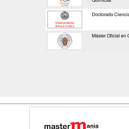
Doctorado Cienci
Máster Oficial en
Map
Qui