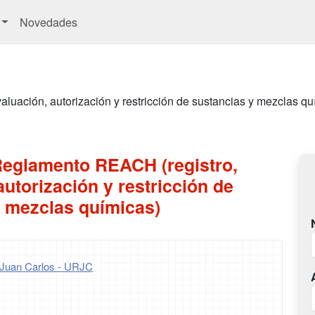
Novedades
luación, autorización y restricción de sustancias y mezclas qu
Reglamento REACH (registro,
autorización y restricción de
y mezclas químicas)
 Juan Carlos - URJC