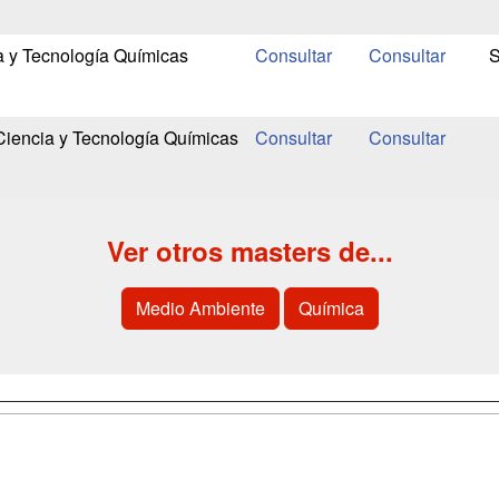
a y Tecnología Químicas
 Ciencia y Tecnología Químicas
Ver otros masters de...
Medio Ambiente
Química
a
Cursos de
Contactar
Formación
enes somos
Confidenciali