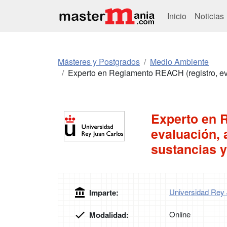
Inicio
Noticias
Másteres y Postgrados
Medio Ambiente
Experto en Reglamento REACH (registro, eva
Experto en 
evaluación, 
sustancias 
Universidad Rey
Imparte:
Online
Modalidad: