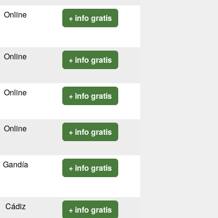
Online
+ info gratis
Online
+ info gratis
Online
+ info gratis
Online
+ info gratis
Gandía
+ info gratis
Cádiz
+ info gratis