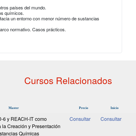
tros países del mundo.
os químicos.
 Hacia un entorno con menor número de sustancias
Marco normativo. Casos prácticos.
Cursos Relacionados
Master
Precio
Inicio
D-6 y REACH-IT como
 la Creación y Presentación
stancias Químicas