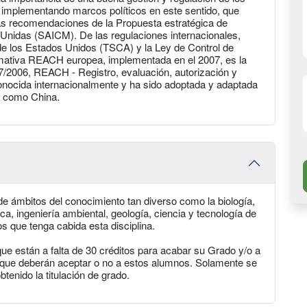
 implementando marcos políticos en este sentido, que
las recomendaciones de la Propuesta estratégica de
Unidas (SAICM). De las regulaciones internacionales,
de los Estados Unidos (TSCA) y la Ley de Control de
ativa REACH europea, implementada en el 2007, es la
006, REACH - Registro, evaluación, autorización y
conocida internacionalmente y ha sido adoptada y adaptada
E, como China.
 ámbitos del conocimiento tan diverso como la biología,
a, ingeniería ambiental, geología, ciencia y tecnología de
os que tenga cabida esta disciplina.
 están a falta de 30 créditos para acabar su Grado y/o a
la que deberán aceptar o no a estos alumnos. Solamente se
btenido la titulación de grado.