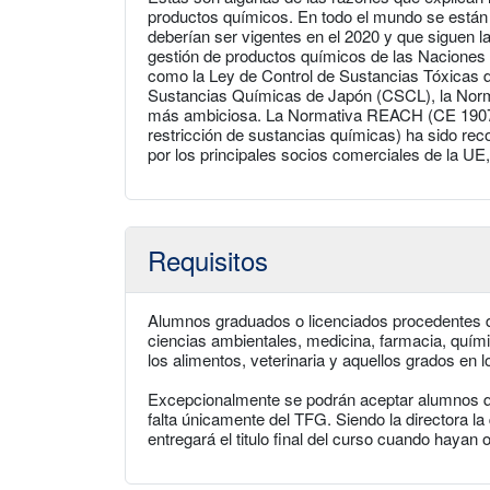
productos químicos. En todo el mundo se están
deberían ser vigentes en el 2020 y que siguen 
gestión de productos químicos de las Naciones 
como la Ley de Control de Sustancias Tóxicas 
Sustancias Químicas de Japón (CSCL), la Norm
más ambiciosa. La Normativa REACH (CE 1907/2
restricción de sustancias químicas) ha sido re
por los principales socios comerciales de la U
Requisitos
Alumnos graduados o licenciados procedentes de
ciencias ambientales, medicina, farmacia, químic
los alimentos, veterinaria y aquellos grados en l
Excepcionalmente se podrán aceptar alumnos que
falta únicamente del TFG. Siendo la directora 
entregará el titulo final del curso cuando hayan o