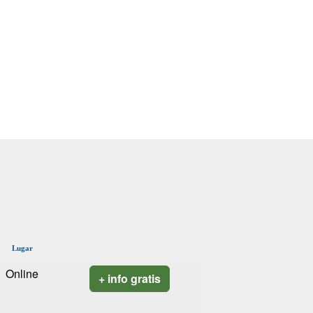
Lugar
Online
+ info gratis