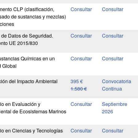
ento CLP (clasificación,
sado de sustancias y mezclas)
ciones
 de Datos de Seguridad.
ento UE 2015/830
ustancias Químicas en un
d Global
ión del Impacto Ambiental
395 €
Convocatoria
1.580 €
Continua
rio en Evaluación y
Septiembre
ental de Ecosistemas Marinos
2026
rio en Ciencias y Tecnologías