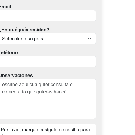
Email
¿En qué país resides?
Teléfono
Observaciones
Por favor, marque la siguiente casilla para