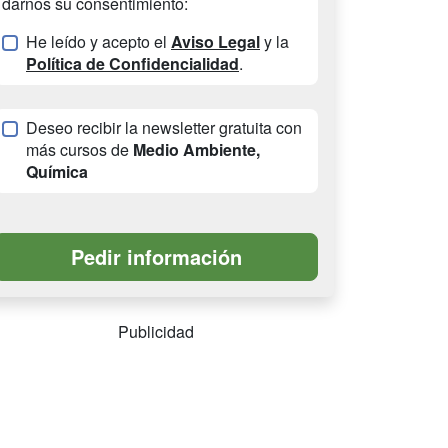
darnos su consentimiento:
He leído y acepto el
Aviso Legal
y la
Política de Confidencialidad
.
Deseo recibir la newsletter gratuita con
más cursos de
Medio Ambiente,
Química
Publicidad