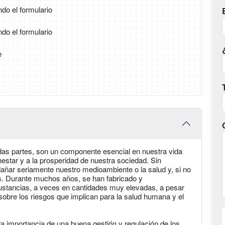
ndo el formulario
ndo el formulario
e
das partes, son un componente esencial en nuestra vida
nestar y a la prosperidad de nuestra sociedad. Sin
ñar seriamente nuestro medioambiente o la salud y, si no
os. Durante muchos años, se han fabricado y
stancias, a veces en cantidades muy elevadas, a pesar
sobre los riesgos que implican para la salud humana y el
a importancia de una buena gestión y regulación de los