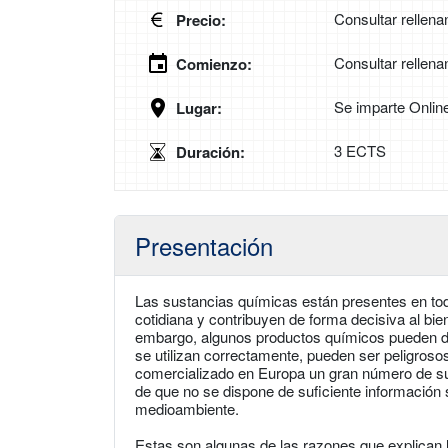
Consultar rellena
Precio:
Consultar rellena
Comienzo:
Se imparte Onlin
Lugar:
3 ECTS
Duración:
Presentación
Las sustancias químicas están presentes en to
cotidiana y contribuyen de forma decisiva al bie
embargo, algunos productos químicos pueden da
se utilizan correctamente, pueden ser peligros
comercializado en Europa un gran número de su
de que no se dispone de suficiente información 
medioambiente.
Estas son algunas de las razones que explican l