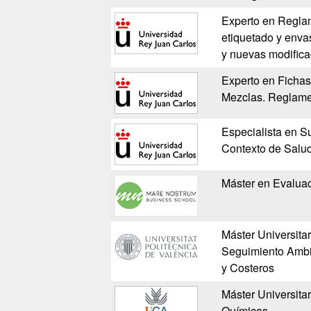
Experto en Reglam
etiquetado y enva
y nuevas modifica
Experto en Fichas
Mezclas. Reglam
Especialista en S
Contexto de Salu
Máster en Evaluac
Máster Universita
Seguimiento Ambi
y Costeros
Máster Universita
Químicas