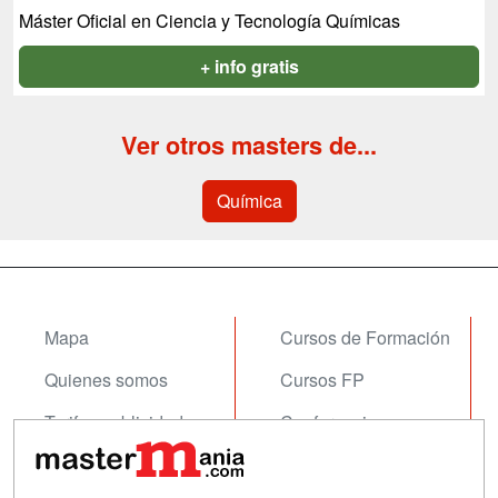
Máster Oficial en Ciencia y Tecnología Químicas
+ info gratis
Ver otros masters de...
Química
Mapa
Cursos de Formación
Quienes somos
Cursos FP
Tarifas publicidad
Conferencias
Acceso Usuarios
Carreras
Universitarias