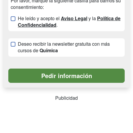
Por favor, marque la siguiente casilla para darnos su
consentimiento:
He leído y acepto el
Aviso Legal
y la
Política de
Confidencialidad
.
Deseo recibir la newsletter gratuita con más
cursos de
Química
Publicidad