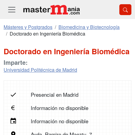
Másteres y Postgrados
Biomedicina y Biotecnología
Doctorado en Ingeniería Biomédica
Doctorado en Ingeniería Biomédica
Imparte:
Universidad Politécnica de Madrid
Presencial en Madrid
Información no disponible
Información no disponible
Avda, Ramiro de Maeztu, 7