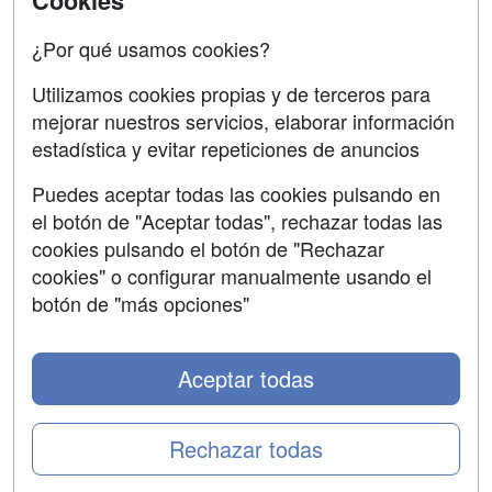
Cookies
Confidencialidad
¿Por qué usamos cookies?
Aviso legal
Utilizamos cookies propias y de terceros para
mejorar nuestros servicios, elaborar información
Copyleft
estadística y evitar repeticiones de anuncios
Puedes aceptar todas las cookies pulsando en
el botón de "Aceptar todas", rechazar todas las
Grupo formazion:
cookies pulsando el botón de "Rechazar
cookies" o configurar manualmente usando el
botón de "más opciones"
Aceptar todas
Rechazar todas