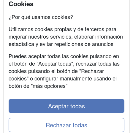
SÍGUENOS EN:
Contactar
Cookies
Confidencialidad
¿Por qué usamos cookies?
Aviso legal
Utilizamos cookies propias y de terceros para
mejorar nuestros servicios, elaborar información
Copyleft
estadística y evitar repeticiones de anuncios
Puedes aceptar todas las cookies pulsando en
el botón de "Aceptar todas", rechazar todas las
Grupo formazion:
cookies pulsando el botón de "Rechazar
cookies" o configurar manualmente usando el
botón de "más opciones"
Aceptar todas
Rechazar todas