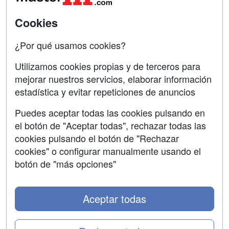
SÍGUENOS EN:
Contactar
Cookies
Confidencialidad
¿Por qué usamos cookies?
Aviso legal
Utilizamos cookies propias y de terceros para
mejorar nuestros servicios, elaborar información
Copyleft
estadística y evitar repeticiones de anuncios
Puedes aceptar todas las cookies pulsando en
el botón de "Aceptar todas", rechazar todas las
Grupo formazion:
cookies pulsando el botón de "Rechazar
cookies" o configurar manualmente usando el
botón de "más opciones"
Aceptar todas