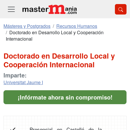
Másteres y Postgrados
Recursos Humanos
Doctorado en Desarrollo Local y Cooperación
Internacional
Doctorado en Desarrollo Local y
Cooperación Internacional
Imparte:
Universitat Jaume I
¡Infórmate ahora sin compromiso!
Presencial en Castelló de la