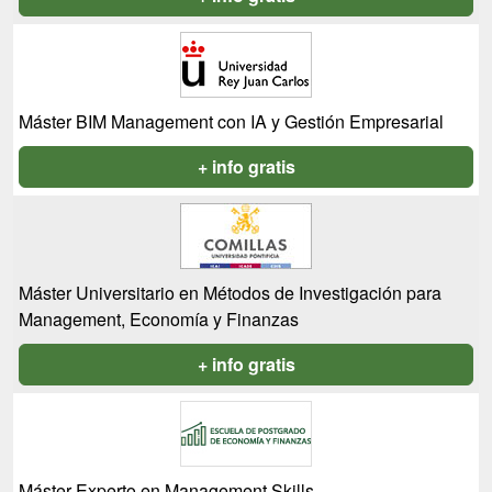
Máster BIM Management con IA y Gestión Empresarial
+ info gratis
Máster Universitario en Métodos de Investigación para
Management, Economía y Finanzas
+ info gratis
Máster Experto en Management Skills