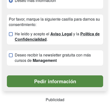
Deseo más información
Por favor, marque la siguiente casilla para darnos su
consentimiento:
He leído y acepto el
Aviso Legal
y la
Política de
Confidencialidad
.
Deseo recibir la newsletter gratuita con más
cursos de
Management
Publicidad