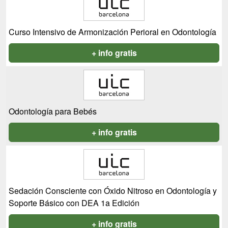
Curso Intensivo de Armonización Perioral en Odontología
+ info gratis
Odontología para Bebés
+ info gratis
Sedación Consciente con Óxido Nitroso en Odontología y
Soporte Básico con DEA 1a Edición
+ info gratis