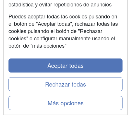
estadística y evitar repeticiones de anuncios
Aviso legal
Puedes aceptar todas las cookies pulsando en
Copyleft
el botón de "Aceptar todas", rechazar todas las
cookies pulsando el botón de "Rechazar
cookies" o configurar manualmente usando el
botón de "más opciones"
Grupo formazion:
Aceptar todas
Rechazar todas
Más opciones
Copyright 2000-2026 Formazion Web, S.L. - Calle
Fermín Caballero, 62 - 28034 Madrid Tel: 91 533 70 78