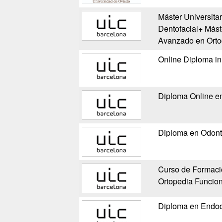
Máster Universita
Dentofacial+ Más
Avanzado en Ortod
Online Diploma in 
Diploma Online en
Diploma en Odont
Curso de Formació
Ortopedia Funcion
Diploma en Endod