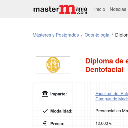
Inicio
Noticias
Másteres y Postgrados
Odontología
Diplom
Diploma de e
Dentofacial
Facultad de Enf
Imparte:
Campus de Madr
Presencial en Ma
Modalidad:
12.000 €
Precio: