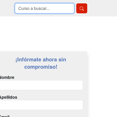
¡Infórmate ahora sin
compromiso!
Nombre
Apellidos
Email