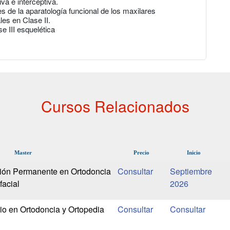
a e interceptiva.
 de la aparatología funcional de los maxilares
es en Clase II.
 III esquelética
Cursos Relacionados
Master
Precio
Inicio
ión Permanente en Ortodoncia
Septiembre
facial
2026
rio en Ortodoncia y Ortopedia