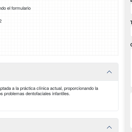
ndo el formulario
2
tada a la práctica clínica actual, proporcionando la
os problemas dentofaciales infantiles.