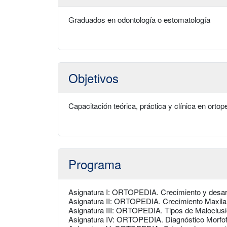
Graduados en odontología o estomatología
Objetivos
Capacitación teórica, práctica y clínica en ortop
Programa
Asignatura I: ORTOPEDIA. Crecimiento y desar
Asignatura II: ORTOPEDIA. Crecimiento Maxila
Asignatura III: ORTOPEDIA. Tipos de Maloclus
Asignatura IV: ORTOPEDIA. Diagnóstico Morfofu