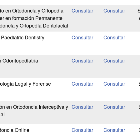
rio en Ortodoncia y Ortopedia
S
ter en formación Permanente
oncia y Ortopedia Dentofacial
Paediatric Dentistry
 Odontopediatría
ología Legal y Forense
n en Ortodoncia Interceptiva y
al
oncia Online