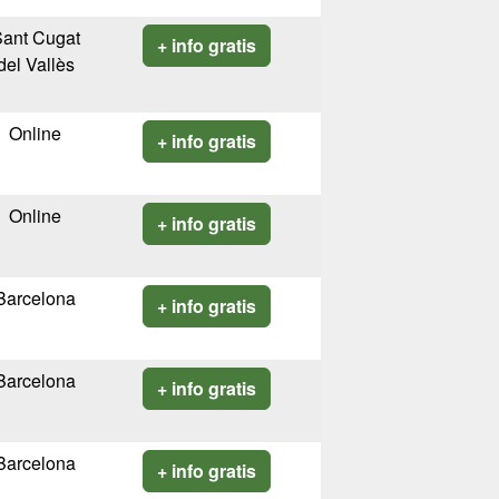
ant Cugat
+ info gratis
del Vallès
Online
+ info gratis
Online
+ info gratis
Barcelona
+ info gratis
Barcelona
+ info gratis
Barcelona
+ info gratis