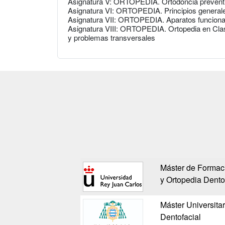
Asignatura V: ORTOPEDIA. Ortodoncia preventiv
Asignatura VI: ORTOPEDIA. Principios generales
Asignatura VII: ORTOPEDIA. Aparatos funcional
Asignatura VIII: ORTOPEDIA. Ortopedia en Clase
y problemas transversales
Máster de Formac
y Ortopedia Dento
Máster Universita
Dentofacial