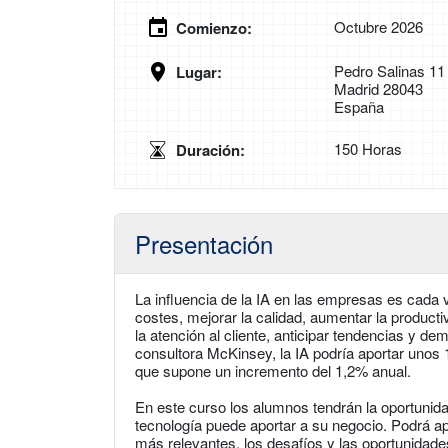
Octubre 2026
Comienzo:
Pedro Salinas 11
Lugar:
Madrid 28043
España
150 Horas
Duración:
Presentación
La influencia de la IA en las empresas es cada 
costes, mejorar la calidad, aumentar la product
la atención al cliente, anticipar tendencias y d
consultora McKinsey, la IA podría aportar unos 1
que supone un incremento del 1,2% anual.
En este curso los alumnos tendrán la oportunida
tecnología puede aportar a su negocio. Podrá ap
más relevantes, los desafíos y las oportunidade