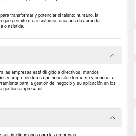
ara transformar y potenciar el talento humano, la
gía que permite crear sistemas capaces de aprender,
 o asistida.
ra las empresas está dirigido a directivos, mandos
rios y emprendedores que necesitan formarse y conocer a
ramienta para la gestión del negocio y su aplicación en los
e gestión empresarial.
A y sus implicaciones para las empresas.