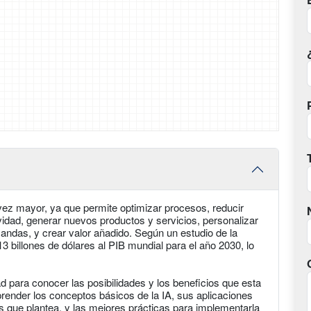
vez mayor, ya que permite optimizar procesos, reducir
ividad, generar nuevos productos y servicios, personalizar
emandas, y crear valor añadido. Según un estudio de la
3 billones de dólares al PIB mundial para el año 2030, lo
d para conocer las posibilidades y los beneficios que esta
render los conceptos básicos de la IA, sus aplicaciones
s que plantea, y las mejores prácticas para implementarla