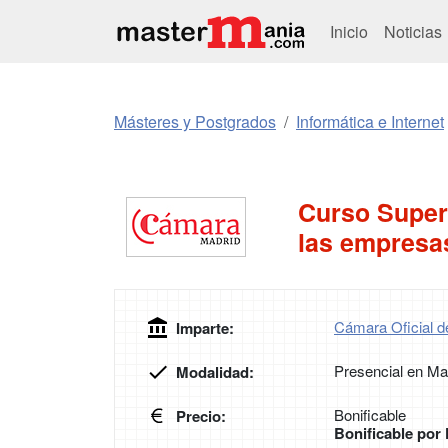
Inicio
Noticias
Másteres y Postgrados
Informática e Internet
Curso Superio
las empresa
Cámara Oficial d
Imparte:
Presencial en Ma
Modalidad:
Bonificable
Precio:
Bonificable po