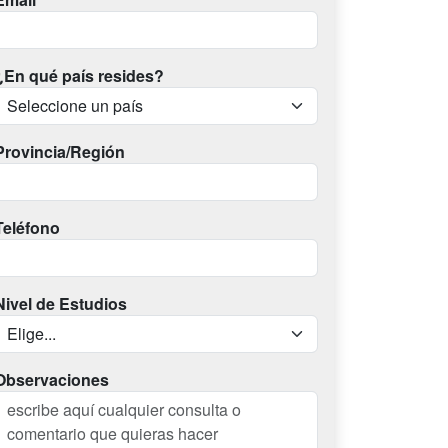
¿En qué país resides?
Provincia/Región
Teléfono
Nivel de Estudios
Observaciones