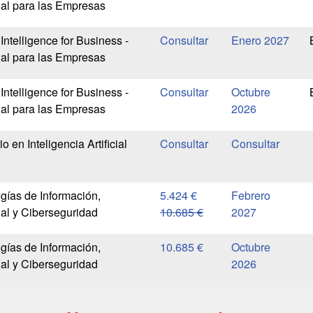
icial para las Empresas
l Intelligence for Business -
Enero 2027
icial para las Empresas
l Intelligence for Business -
Octubre
icial para las Empresas
2026
o en Inteligencia Artificial
gías de Información,
5.424 €
Febrero
cial y Ciberseguridad
10.685 €
2027
gías de Información,
10.685 €
Octubre
cial y Ciberseguridad
2026