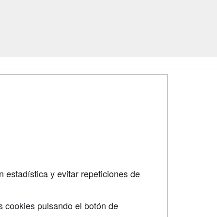
SÍGUENOS EN:
dad
 estadística y evitar repeticiones de
s cookies pulsando el botón de