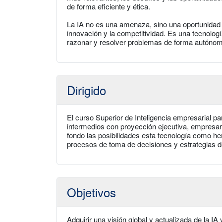
de forma eficiente y ética.
La IA no es una amenaza, sino una oportunidad p
innovación y la competitividad. Es una tecnolo
razonar y resolver problemas de forma autónoma
Dirigido
El curso Superior de Inteligencia empresarial pa
intermedios con proyección ejecutiva, empresa
fondo las posibilidades esta tecnología como her
procesos de toma de decisiones y estrategias d
Objetivos
Adquirir una visión global y actualizada de la I