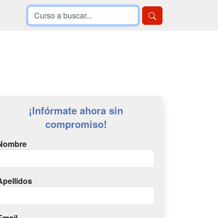
¡Infórmate ahora sin
compromiso!
Nombre
Apellidos
Email