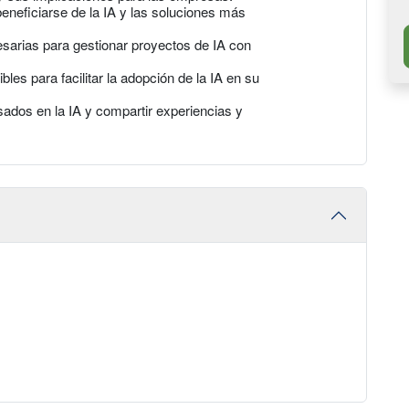
beneficiarse de la IA y las soluciones más
esarias para gestionar proyectos de IA con
les para facilitar la adopción de la IA en su
sados en la IA y compartir experiencias y