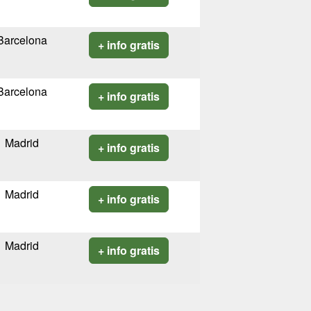
Barcelona
+ info gratis
Barcelona
+ info gratis
Madrid
+ info gratis
Madrid
+ info gratis
Madrid
+ info gratis