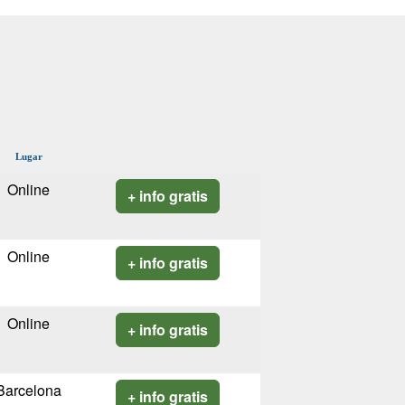
Lugar
Online
+ info gratis
Online
+ info gratis
Online
+ info gratis
Barcelona
+ info gratis