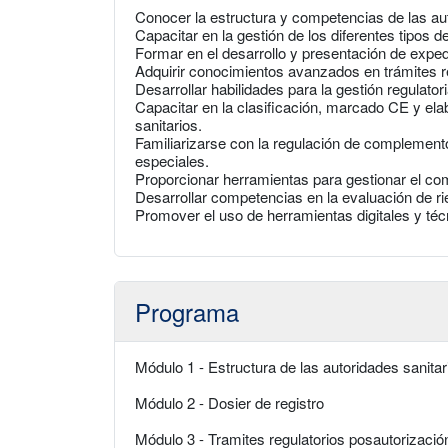
Conocer la estructura y competencias de las aut
Capacitar en la gestión de los diferentes tipos d
Formar en el desarrollo y presentación de exped
Adquirir conocimientos avanzados en trámites r
Desarrollar habilidades para la gestión regulato
Capacitar en la clasificación, marcado CE y el
sanitarios.
Familiarizarse con la regulación de complement
especiales.
Proporcionar herramientas para gestionar el co
Desarrollar competencias en la evaluación de r
Promover el uso de herramientas digitales y téc
Programa
Módulo 1 - Estructura de las autoridades sanitar
Módulo 2 - Dosier de registro
Módulo 3 - Tramites regulatorios posautorizació