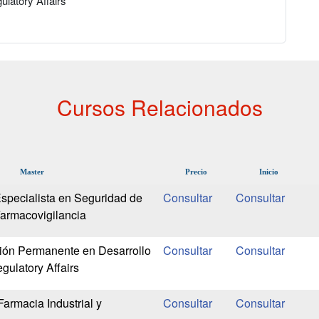
ulatory Affairs
Cursos Relacionados
Master
Precio
Inicio
specialista en Seguridad de
armacovigilancia
ión Permanente en Desarrollo
gulatory Affairs
armacia Industrial y