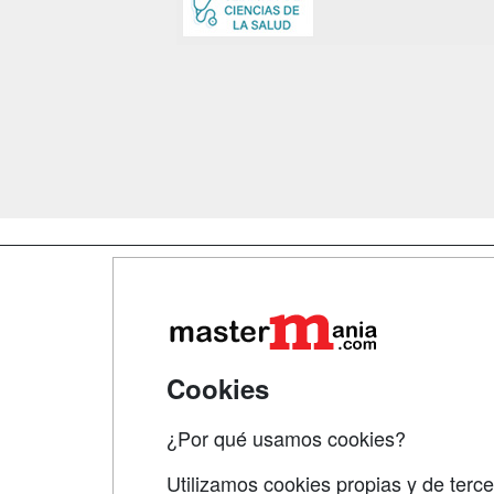
Map
Qui
Tari
Cookies
Acce
¿Por qué usamos cookies?
Acce
Utilizamos cookies propias y de terce