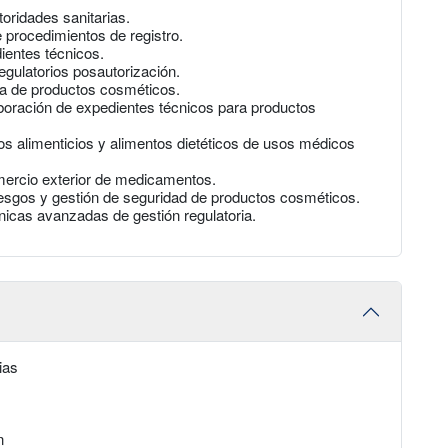
oridades sanitarias.
e procedimientos de registro.
ientes técnicos.
egulatorios posautorización.
ria de productos cosméticos.
aboración de expedientes técnicos para productos
os alimenticios y alimentos dietéticos de usos médicos
mercio exterior de medicamentos.
iesgos y gestión de seguridad de productos cosméticos.
nicas avanzadas de gestión regulatoria.
ias
n