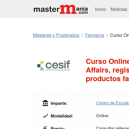
Inicio
Noticias
Másteres y Postgrados
Farmacia
Curso Onl
Curso Online
Affairs, reg
productos f
Centro de Estudi
Imparte:
Online
Modalidad:
Consultar rellena
Precio: