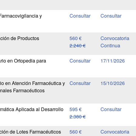
Farmacovigilancia y
ción de Productos
560 €
Convocatoria
2.240 €
Continua
ario en Ortopedia para
17/11/2026
rio en Atención Farmacéutica y
15/10/2026
onales Farmacéuticos
rmática Aplicada al Desarrollo
595 €
2.380 €
ción de Lotes Farmacéuticos
560 €
Convocatoria