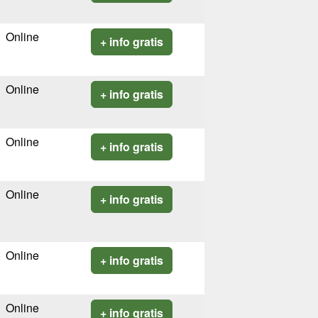
Online
+ info gratis
Online
+ info gratis
Online
+ info gratis
Online
+ info gratis
Online
+ info gratis
Online
+ info gratis