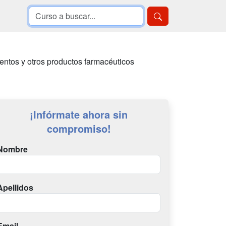
entos y otros productos farmacéuticos
¡Infórmate ahora sin
compromiso!
Nombre
Apellidos
Email