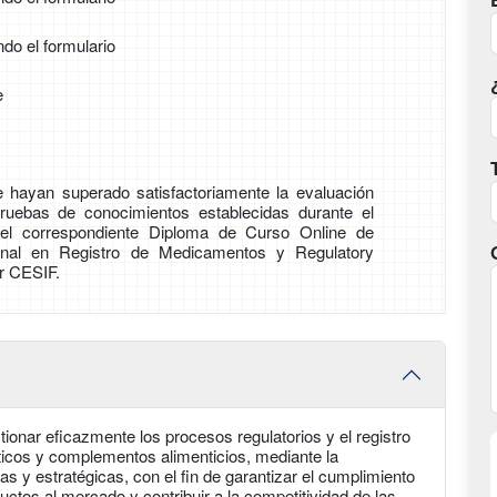
ndo el formulario
e
 hayan superado satisfactoriamente la evaluación
pruebas de conocimientos establecidas durante el
n el correspondiente Diploma de Curso Online de
onal en Registro de Medicamentos y Regulatory
or CESIF.
tionar eficazmente los procesos regulatorios y el registro
icos y complementos alimenticios, mediante la
s y estratégicas, con el fin de garantizar el cumplimiento
ductos al mercado y contribuir a la competitividad de las