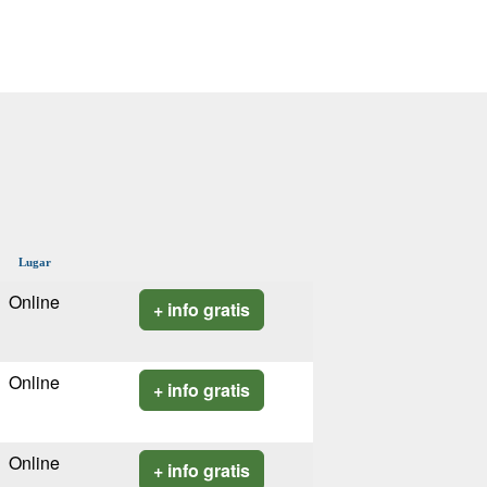
Lugar
Online
+ info gratis
Online
+ info gratis
Online
+ info gratis