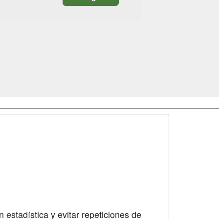
SÍGUENOS EN:
dad
 estadística y evitar repeticiones de