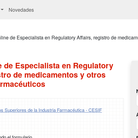
Novedades
ine de Especialista en Regulatory Affairs, registro de medicam
 de Especialista en Regulatory
istro de medicamentos y otros
armacéuticos
os Superiores de la Industria Farmacéutica - CESIF
ndo el formulario