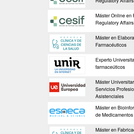
Regulatory Affairs
Máster Online en 
Regulatory Affairs
Máster en Elabora
Farmacéuticos
Experto Universit
farmaceúticos
Máster Universita
Servicios Profesi
Asistenciales
Máster en Bioinfo
de Medicamentos
Máster en Fabrica