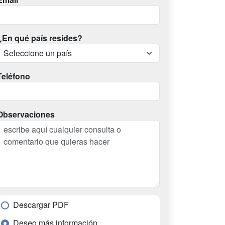
¿En qué país resides?
Teléfono
Observaciones
Descargar PDF
Deseo más información