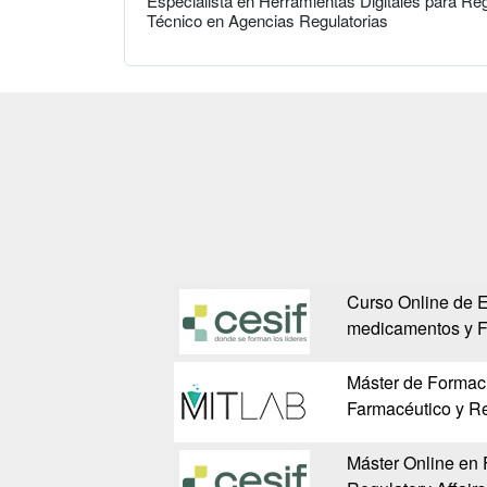
Especialista en Herramientas Digitales para Reg
Técnico en Agencias Regulatorias
Curso Online de E
medicamentos y F
Máster de Formac
Farmacéutico y Re
Máster Online en F