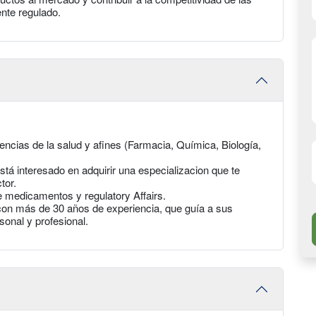
nte regulado.
iencias de la salud y afines (Farmacia, Química, Biología,
está interesado en adquirir una especializacion que te
tor.
e medicamentos y regulatory Affairs.
con más de 30 años de experiencia, que guía a sus
onal y profesional.