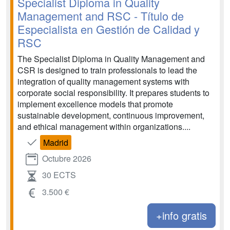
Specialist Diploma in Quality
Management and RSC - Título de
Especialista en Gestión de Calidad y
RSC
The Specialist Diploma in Quality Management and
CSR is designed to train professionals to lead the
integration of quality management systems with
corporate social responsibility. It prepares students to
implement excellence models that promote
sustainable development, continuous improvement,
and ethical management within organizations....
Madrid
Octubre 2026
30 ECTS
3.500 €
+info gratis