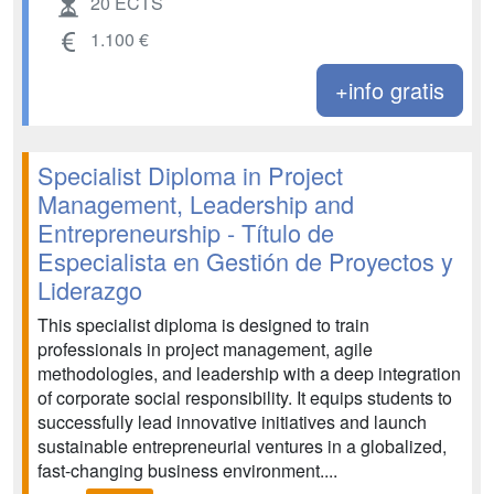
20 ECTS
1.100 €
+info gratis
Specialist Diploma in Project
Management, Leadership and
Entrepreneurship - Título de
Especialista en Gestión de Proyectos y
Liderazgo
This specialist diploma is designed to train
professionals in project management, agile
methodologies, and leadership with a deep integration
of corporate social responsibility. It equips students to
successfully lead innovative initiatives and launch
sustainable entrepreneurial ventures in a globalized,
fast-changing business environment....