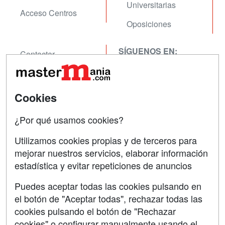
Universitarias
Acceso Centros
Oposiciones
SÍGUENOS EN:
Contactar
Confidencialidad
Aviso legal
Cookies
Copyleft
¿Por qué usamos cookies?
Utilizamos cookies propias y de terceros para
mejorar nuestros servicios, elaborar información
estadística y evitar repeticiones de anuncios
Grupo formazion:
Puedes aceptar todas las cookies pulsando en
el botón de "Aceptar todas", rechazar todas las
cookies pulsando el botón de "Rechazar
cookies" o configurar manualmente usando el