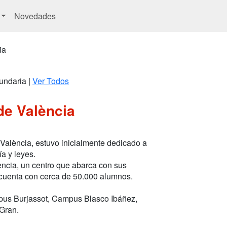
Novedades
ia
undaria |
Ver Todos
de València
València, estuvo inicialmente dedicado a
a y leyes.
encia, un centro que abarca con sus
 cuenta con cerca de 50.000 alumnos.
mpus Burjassot, Campus Blasco Ibáñez,
Gran.