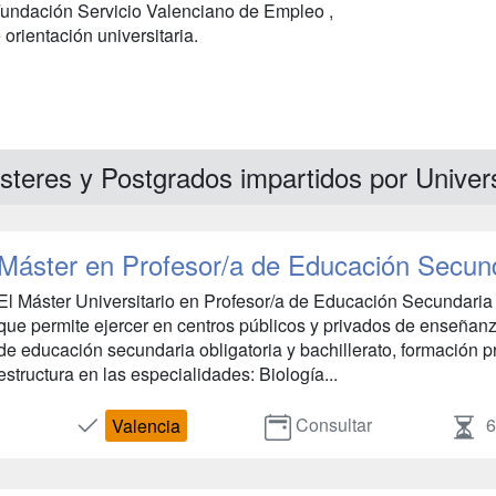
 Fundación Servicio Valenciano de Empleo ,
orientación universitaria.
teres y Postgrados impartidos por Univers
Máster en Profesor/a de Educación Secun
El Máster Universitario en Profesor/a de Educación Secundaria p
que permite ejercer en centros públicos y privados de enseñanz
de educación secundaria obligatoria y bachillerato, formación 
estructura en las especialidades: Biología...
Consultar
6
Valencia