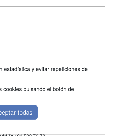
SÍGUENOS EN:
dad
 estadística y evitar repeticiones de
s cookies pulsando el botón de
ceptar todas
rid Tel: 91 533 70 78