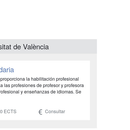
itat de València
daria
roporciona la habilitación profesional
a las profesiones de profesor y profesora
profesional y enseñanzas de idiomas. Se
0 ECTS
Consultar