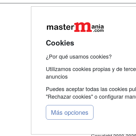
Map
Qui
Tari
Cookies
Acce
¿Por qué usamos cookies?
Acce
Utilizamos cookies propias y de terce
anuncios
Puedes aceptar todas las cookies pul
"Rechazar cookies" o configurar ma
Grupo formazion:
Más opciones
Copyright 2000-2026 