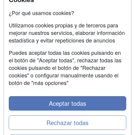
Confidencialidad
¿Por qué usamos cookies?
Aviso legal
Utilizamos cookies propias y de terceros para
mejorar nuestros servicios, elaborar información
Copyleft
estadística y evitar repeticiones de anuncios
Puedes aceptar todas las cookies pulsando en
el botón de "Aceptar todas", rechazar todas las
Grupo formazion:
cookies pulsando el botón de "Rechazar
cookies" o configurar manualmente usando el
botón de "más opciones"
Aceptar todas
Rechazar todas
Copyright 2000-2026 Formazion Web, S.L. - Calle