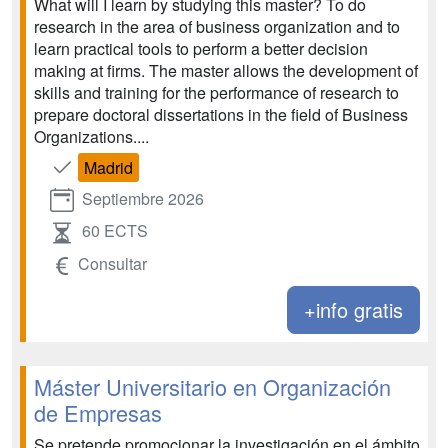
What will I learn by studying this master? To do
research in the area of business organization and to
learn practical tools to perform a better decision
making at firms. The master allows the development of
skills and training for the performance of research to
prepare doctoral dissertations in the field of Business
Organizations....
Madrid
Septiembre 2026
60 ECTS
Consultar
+info gratis
Máster Universitario en Organización
de Empresas
Se pretende promocionar la investigación en el ámbito