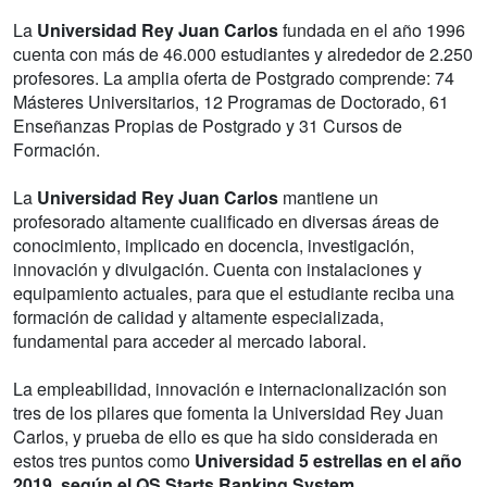
La
Universidad Rey Juan Carlos
fundada en el año 1996
cuenta con más de 46.000 estudiantes y alrededor de 2.250
profesores. La amplia oferta de Postgrado comprende: 74
Másteres Universitarios, 12 Programas de Doctorado, 61
Enseñanzas Propias de Postgrado y 31 Cursos de
Formación.
La
Universidad Rey Juan Carlos
mantiene un
profesorado altamente cualificado en diversas áreas de
conocimiento, implicado en docencia, investigación,
innovación y divulgación. Cuenta con instalaciones y
equipamiento actuales, para que el estudiante reciba una
formación de calidad y altamente especializada,
fundamental para acceder al mercado laboral.
La empleabilidad, innovación e internacionalización son
tres de los pilares que fomenta la Universidad Rey Juan
Carlos, y prueba de ello es que ha sido considerada en
estos tres puntos como
Universidad 5 estrellas en el año
2019, según el QS Starts Ranking System
.