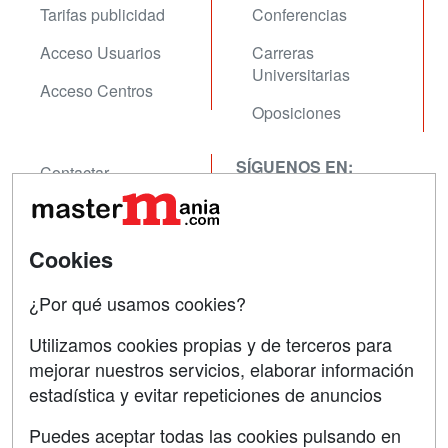
Tarifas publicidad
Conferencias
Acceso Usuarios
Carreras
Universitarias
Acceso Centros
Oposiciones
SÍGUENOS EN:
Contactar
Confidencialidad
Aviso legal
Cookies
Copyleft
¿Por qué usamos cookies?
Utilizamos cookies propias y de terceros para
mejorar nuestros servicios, elaborar información
estadística y evitar repeticiones de anuncios
Grupo formazion:
Puedes aceptar todas las cookies pulsando en