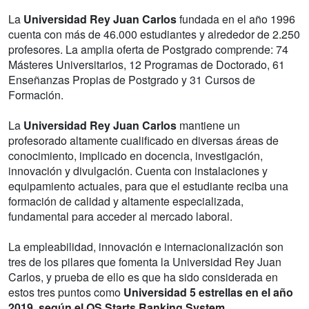
La
Universidad Rey Juan Carlos
fundada en el año 1996
cuenta con más de 46.000 estudiantes y alrededor de 2.250
profesores. La amplia oferta de Postgrado comprende: 74
Másteres Universitarios, 12 Programas de Doctorado, 61
Enseñanzas Propias de Postgrado y 31 Cursos de
Formación.
La
Universidad Rey Juan Carlos
mantiene un
profesorado altamente cualificado en diversas áreas de
conocimiento, implicado en docencia, investigación,
innovación y divulgación. Cuenta con instalaciones y
equipamiento actuales, para que el estudiante reciba una
formación de calidad y altamente especializada,
fundamental para acceder al mercado laboral.
La empleabilidad, innovación e internacionalización son
tres de los pilares que fomenta la Universidad Rey Juan
Carlos, y prueba de ello es que ha sido considerada en
estos tres puntos como
Universidad 5 estrellas en el año
2019, según el QS Starts Ranking System
.