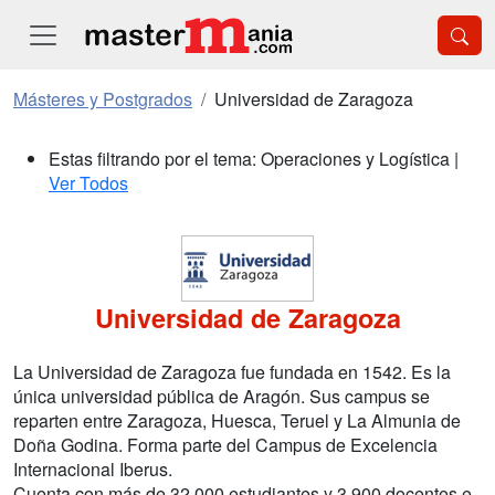
Másteres y Postgrados
Universidad de Zaragoza
Estas filtrando por el tema: Operaciones y Logística |
Ver Todos
Universidad de Zaragoza
La Universidad de Zaragoza fue fundada en 1542. Es la
única universidad pública de Aragón. Sus campus se
reparten entre Zaragoza, Huesca, Teruel y La Almunia de
Doña Godina. Forma parte del Campus de Excelencia
Internacional Iberus.
Cuenta con más de 32.000 estudiantes y 3.900 docentes e