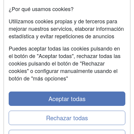
Confidencialidad
¿Por qué usamos cookies?
Aviso legal
Utilizamos cookies propias y de terceros para
mejorar nuestros servicios, elaborar información
Copyleft
estadística y evitar repeticiones de anuncios
Puedes aceptar todas las cookies pulsando en
el botón de "Aceptar todas", rechazar todas las
Grupo formazion:
cookies pulsando el botón de "Rechazar
cookies" o configurar manualmente usando el
botón de "más opciones"
Aceptar todas
Rechazar todas
Copyright 2000-2026 Formazion Web, S.L. - Calle