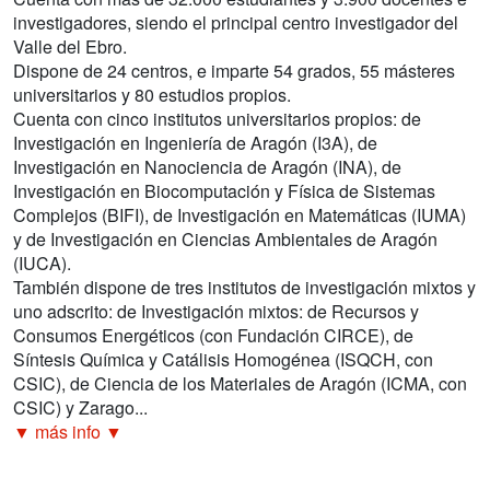
investigadores, siendo el principal centro investigador del
Valle del Ebro.
Dispone de 24 centros, e imparte 54 grados, 55 másteres
universitarios y 80 estudios propios.
Cuenta con cinco institutos universitarios propios: de
Investigación en Ingeniería de Aragón (I3A), de
Investigación en Nanociencia de Aragón (INA), de
Investigación en Biocomputación y Física de Sistemas
Complejos (BIFI), de Investigación en Matemáticas (IUMA)
y de Investigación en Ciencias Ambientales de Aragón
(IUCA).
También dispone de tres institutos de investigación mixtos y
uno adscrito: de Investigación mixtos: de Recursos y
Consumos Energéticos (con Fundación CIRCE), de
Síntesis Química y Catálisis Homogénea (ISQCH, con
CSIC), de Ciencia de los Materiales de Aragón (ICMA, con
CSIC) y Zarago...
▼ más info ▼