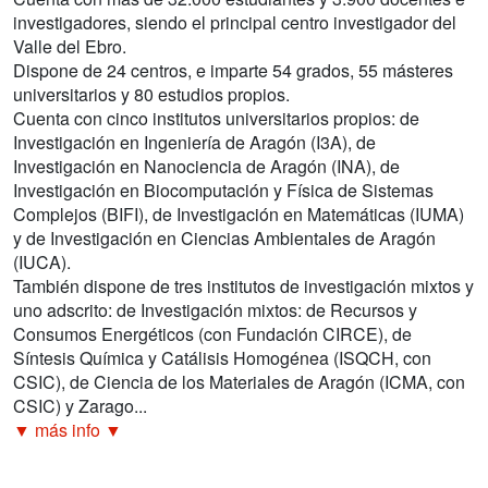
investigadores, siendo el principal centro investigador del
Valle del Ebro.
Dispone de 24 centros, e imparte 54 grados, 55 másteres
universitarios y 80 estudios propios.
Cuenta con cinco institutos universitarios propios: de
Investigación en Ingeniería de Aragón (I3A), de
Investigación en Nanociencia de Aragón (INA), de
Investigación en Biocomputación y Física de Sistemas
Complejos (BIFI), de Investigación en Matemáticas (IUMA)
y de Investigación en Ciencias Ambientales de Aragón
(IUCA).
También dispone de tres institutos de investigación mixtos y
uno adscrito: de Investigación mixtos: de Recursos y
Consumos Energéticos (con Fundación CIRCE), de
Síntesis Química y Catálisis Homogénea (ISQCH, con
CSIC), de Ciencia de los Materiales de Aragón (ICMA, con
CSIC) y Zarago...
▼ más info ▼