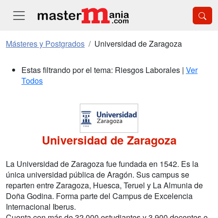
Másteres y Postgrados
Universidad de Zaragoza
Estas filtrando por el tema: Riesgos Laborales |
Ver
Todos
Universidad de Zaragoza
La Universidad de Zaragoza fue fundada en 1542. Es la
única universidad pública de Aragón. Sus campus se
reparten entre Zaragoza, Huesca, Teruel y La Almunia de
Doña Godina. Forma parte del Campus de Excelencia
Internacional Iberus.
Cuenta con más de 32.000 estudiantes y 3.900 docentes e