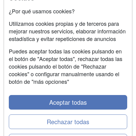
Confidencialidad
¿Por qué usamos cookies?
Aviso legal
Utilizamos cookies propias y de terceros para
mejorar nuestros servicios, elaborar información
Copyleft
estadística y evitar repeticiones de anuncios
Puedes aceptar todas las cookies pulsando en
el botón de "Aceptar todas", rechazar todas las
Grupo formazion:
cookies pulsando el botón de "Rechazar
cookies" o configurar manualmente usando el
botón de "más opciones"
Aceptar todas
Rechazar todas
Copyright 2000-2026 Formazion Web, S.L. - Calle