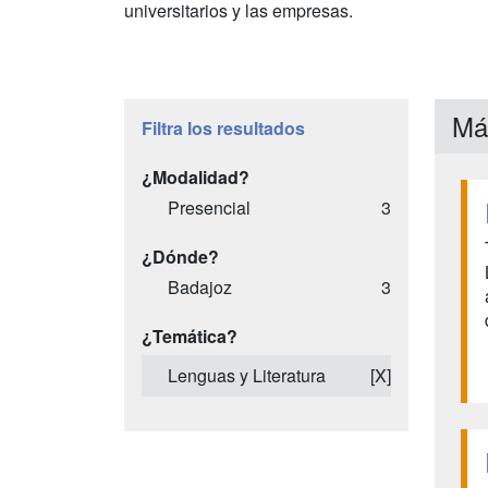
universitarios y las empresas.
Má
Filtra los resultados
¿Modalidad?
Presencial
3
¿Dónde?
Badajoz
3
¿Temática?
Lenguas y Literatura
[X]