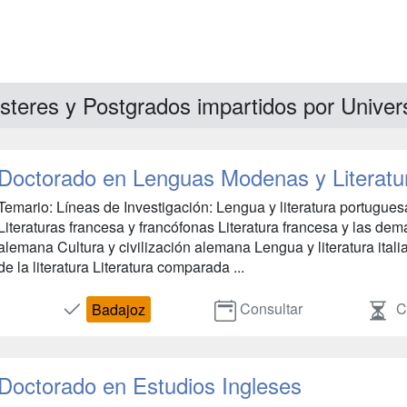
steres y Postgrados impartidos por Unive
Doctorado en Lenguas Modenas y Literat
Temario: Líneas de Investigación: Lengua y literatura portugue
Literaturas francesa y francófonas Literatura francesa y las dem
alemana Cultura y civilización alemana Lengua y literatura ital
de la literatura Literatura comparada ...
Consultar
Co
Badajoz
Doctorado en Estudios Ingleses