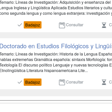
Temario: Líneas de Investigación: Adquisición y enseñanza del
Lengua Inglesa y Lingüística Aplicada Estudios literarios y cul
como segunda lengua y como lengua extranjera: investigación y
Consultar
Co
Badajoz
Doctorado en Estudios Filológicos y Lingüí
Temario: Líneas de Investigación: Historia de la Lengua Españo
hablas extremeñas Gramática española: sintaxis Morfología: for
Textología El discurso político Lenguaje y nuevas tecnologías
Etnolingüística Literatura hispanoamericana Lite...
Consultar
Co
Badajoz
a
Cursos de
Contactar