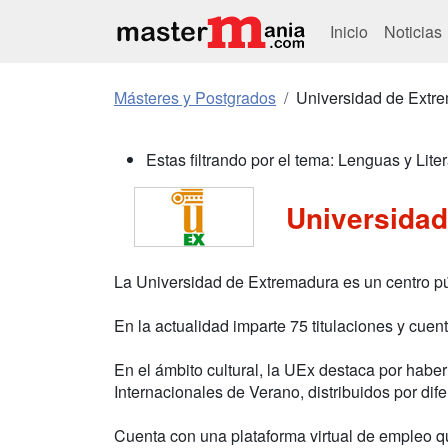
Inicio
Noticias
Másteres y Postgrados
Universidad de Extr
Estas filtrando por el tema: Lenguas y Liter
Universida
La Universidad de Extremadura es un centro p
En la actualidad imparte 75 titulaciones y cue
En el ámbito cultural, la UEx destaca por habe
Internacionales de Verano, distribuidos por d
Cuenta con una plataforma virtual de empleo qu