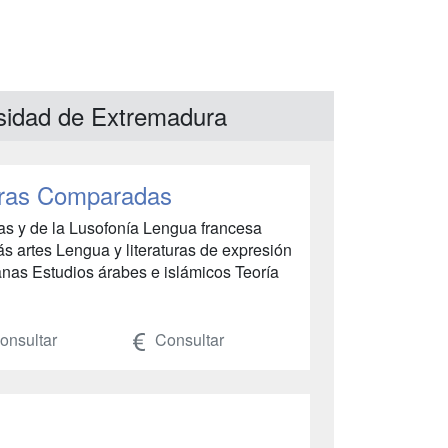
rsidad de Extremadura
uras Comparadas
sas y de la Lusofonía Lengua francesa
ás artes Lengua y literaturas de expresión
ianas Estudios árabes e islámicos Teoría
nsultar
Consultar