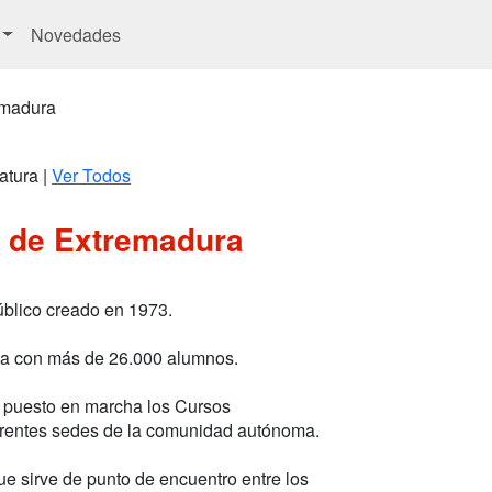
Novedades
emadura
atura |
Ver Todos
d de Extremadura
úblico creado en 1973.
nta con más de 26.000 alumnos.
r puesto en marcha los Cursos
iferentes sedes de la comunidad autónoma.
e sirve de punto de encuentro entre los