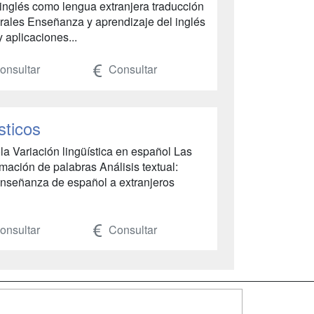
 inglés como lengua extranjera traducción
turales Enseñanza y aprendizaje del inglés
 aplicaciones...
nsultar
Consultar
sticos
la Variación lingüística en español Las
mación de palabras Análisis textual:
 Enseñanza de español a extranjeros
nsultar
Consultar
SÍGUENOS EN: