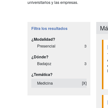
universitarios y las empresas.
Má
Filtra los resultados
¿Modalidad?
Presencial
3
¿Dónde?
Badajoz
3
¿Temática?
Medicina
[X]