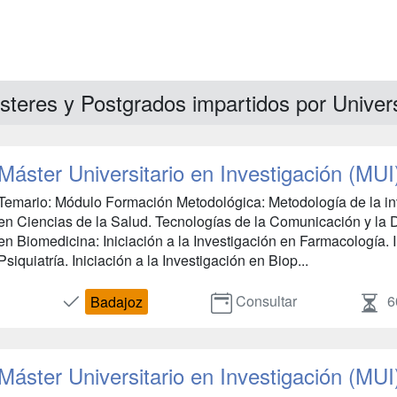
steres y Postgrados impartidos por Unive
Máster Universitario en Investigación (MUI
Temario: Módulo Formación Metodológica: Metodología de la inve
en Ciencias de la Salud. Tecnologías de la Comunicación y la 
en Biomedicina: Iniciación a la Investigación en Farmacología. I
Psiquiatría. Iniciación a la Investigación en Biop...
Consultar
6
Badajoz
Máster Universitario en Investigación (MUI