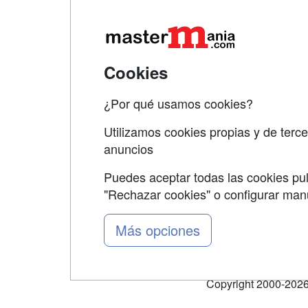
Map
Qui
Tari
Cookies
Acce
¿Por qué usamos cookies?
Acce
Utilizamos cookies propias y de terce
anuncios
Puedes aceptar todas las cookies pul
"Rechazar cookies" o configurar ma
Grupo formazion:
Más opciones
Copyright 2000-2026 