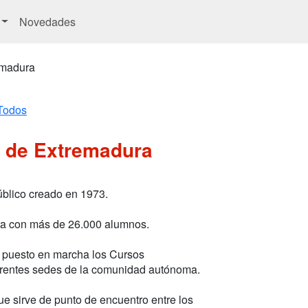
Novedades
emadura
Todos
d de Extremadura
úblico creado en 1973.
nta con más de 26.000 alumnos.
r puesto en marcha los Cursos
iferentes sedes de la comunidad autónoma.
e sirve de punto de encuentro entre los