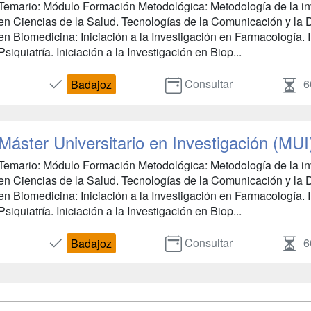
Temario: Módulo Formación Metodológica: Metodología de la inve
en Ciencias de la Salud. Tecnologías de la Comunicación y la 
en Biomedicina: Iniciación a la Investigación en Farmacología. I
Psiquiatría. Iniciación a la Investigación en Biop...
Consultar
6
Badajoz
Máster Universitario en Investigación (MUI
Temario: Módulo Formación Metodológica: Metodología de la inve
en Ciencias de la Salud. Tecnologías de la Comunicación y la 
en Biomedicina: Iniciación a la Investigación en Farmacología. I
Psiquiatría. Iniciación a la Investigación en Biop...
Consultar
6
Badajoz