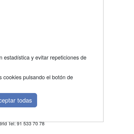
SÍGUENOS EN:
dad
 estadística y evitar repeticiones de
s cookies pulsando el botón de
ceptar todas
rid Tel: 91 533 70 78