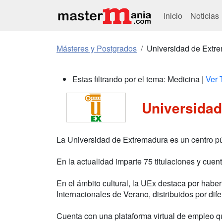
Inicio
Noticias
Másteres y Postgrados
Universidad de Extr
Estas filtrando por el tema: Medicina |
Ver 
Universida
La Universidad de Extremadura es un centro p
En la actualidad imparte 75 titulaciones y cue
En el ámbito cultural, la UEx destaca por habe
Internacionales de Verano, distribuidos por d
Cuenta con una plataforma virtual de empleo qu