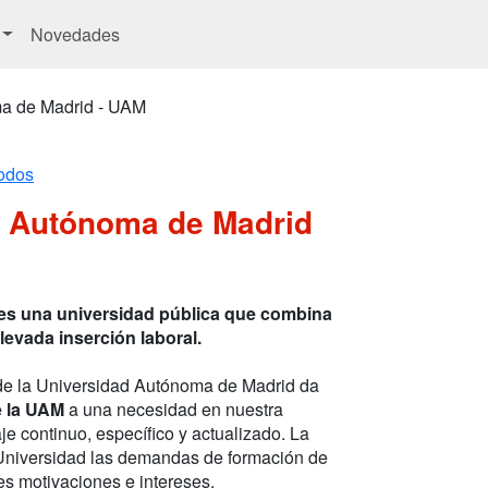
Novedades
a de Madrid - UAM
odos
d Autónoma de Madrid
es una universidad pública que combina
levada inserción laboral.
e la Universidad Autónoma de Madrid da
e la UAM
a una necesidad en nuestra
e continuo, específico y actualizado. La
Universidad las demandas de formación de
es motivaciones e intereses.