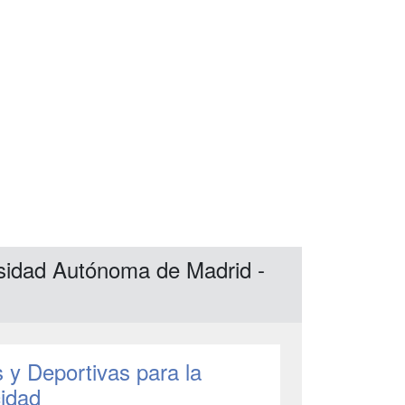
rsidad Autónoma de Madrid -
s y Deportivas para la
cidad