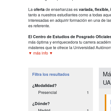
La
oferta
de enseñanzas es
variada, flexible
tanto a nuestros estudiantes como a todas aque
interesadas en adquirir formación en una de la
es referente.
El Centro de Estudios de Posgrado Oficiale
más óptima y enriquecedora tu carrera académi
másteres que te ofrece la Universidad Autónom
▼ más info ▼
Má
Filtra los resultados
U
¿Modalidad?
Presencial
1
¿Dónde?
Madrid
1