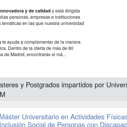
, innovadora y de calidad
y está dirigida
llas personas, empresas e instituciones
s temáticas en las que nuestra universidad
s
te ayuda a complementar de la manera
ca. Dentro de la oferta de más de 80
a de Madrid, encontrarás el má...
steres y Postgrados impartidos por Unive
AM
Máster Universitario en Actividades Física
Inclusión Social de Personas con Discapa