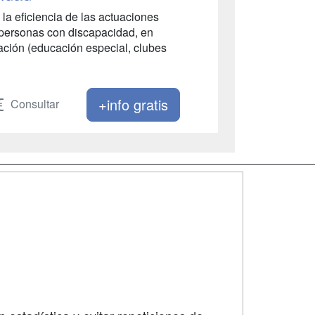
la eficiencia de las actuaciones
s personas con discapacidad, en
uación (educación especial, clubes
+info gratis
Consultar
SÍGUENOS EN:
dad