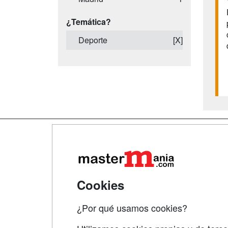
¿Temática?
Deporte
[X]
Map
Qui
Tari
Cookies
Acce
¿Por qué usamos cookies?
Acce