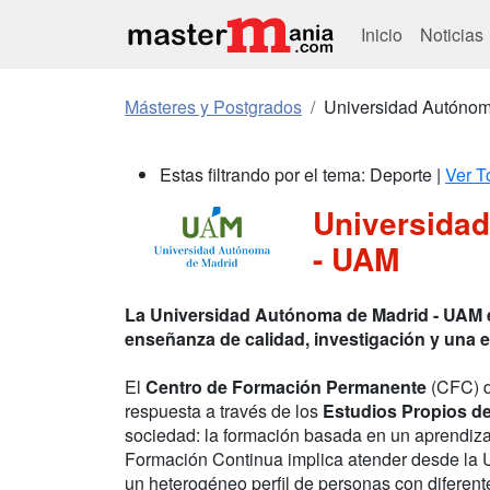
Inicio
Noticias
Másteres y Postgrados
Universidad Autónom
Estas filtrando por el tema: Deporte |
Ver T
Universida
- UAM
La Universidad Autónoma de Madrid - UAM 
enseñanza de calidad, investigación y una e
El
Centro de Formación Permanente
(CFC) d
respuesta a través de los
Estudios Propios d
sociedad: la formación basada en un aprendizaj
Formación Continua implica atender desde la 
un heterogéneo perfil de personas con diferent