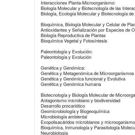
Interacciones Planta-Microorganismo:
Biología Molecular y Biotecnología de las Inter
Biología, Ecología Molecular y Biotecnología de
Bioquímica, Biología Molecular y Celular de Pla
Antioxidantes y Señalización por Especies de O
Biología Reproductiva de Plantas
Bioquímica Vegetal y Fotosíntesis
Paleontología y Evolución:
Paleontología y Evolución
Genética y Genómica:
Genética y Metagenómica de Microorganismos
Genética y Genómica funcional y Evolutiva
Genética y Genómica humana
Biotecnología y Biología Molecular de Microorg
Antagonismo microbiano y biodiversidad
Desarrollo procariótico
Geomicrobiología y Biogeoquímica
Microbiología ambiental
Exopolisacáridos microbianos y microoganismos
Bioquímica, Inmunología y Parasitología Molecu
Neurobiología