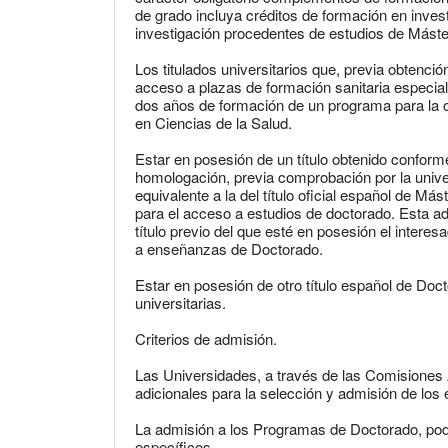
de grado incluya créditos de formación en invest
investigación procedentes de estudios de Máste
Los titulados universitarios que, previa obtenci
acceso a plazas de formación sanitaria especia
dos años de formación de un programa para la obt
en Ciencias de la Salud.
Estar en posesión de un título obtenido conform
homologación, previa comprobación por la unive
equivalente a la del título oficial español de Mást
para el acceso a estudios de doctorado. Esta ad
título previo del que esté en posesión el intere
a enseñanzas de Doctorado.
Estar en posesión de otro título español de Doc
universitarias.
Criterios de admisión.
Las Universidades, a través de las Comisiones 
adicionales para la selección y admisión de los
La admisión a los Programas de Doctorado, pod
específicos