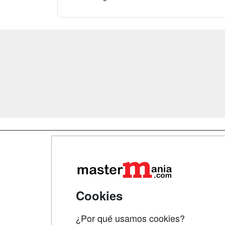
Map
Qui
Tari
Cookies
Acce
¿Por qué usamos cookies?