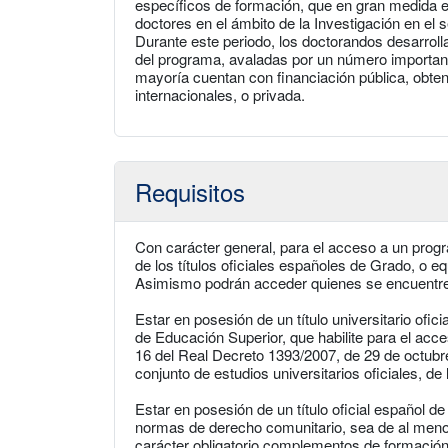
específicos de formación, que en gran medida e
doctores en el ámbito de la Investigación en el
Durante este periodo, los doctorandos desarroll
del programa, avaladas por un número important
mayoría cuentan con financiación pública, obte
internacionales, o privada.
Requisitos
Con carácter general, para el acceso a un progr
de los títulos oficiales españoles de Grado, o eq
Asimismo podrán acceder quienes se encuentren
Estar en posesión de un título universitario ofic
de Educación Superior, que habilite para el acce
16 del Real Decreto 1393/2007, de 29 de octub
conjunto de estudios universitarios oficiales, d
Estar en posesión de un título oficial español
normas de derecho comunitario, sea de al meno
carácter obligatorio complementos de formación, 