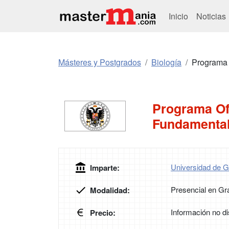
Inicio
Noticias
Másteres y Postgrados
Biología
Programa 
Programa Ofi
Fundamental
Universidad de 
Imparte:
Presencial en G
Modalidad:
Información no di
Precio: