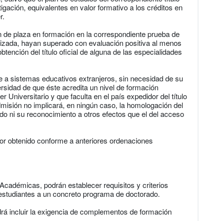
igación, equivalentes en valor formativo a los créditos en
r.
ón de plaza en formación en la correspondiente prueba de
lizada, hayan superado con evaluación positiva al menos
ención del título oficial de alguna de las especialidades
e a sistemas educativos extranjeros, sin necesidad de su
rsidad de que éste acredita un nivel de formación
er Universitario y que faculta en el país expedidor del título
misión no implicará, en ningún caso, la homologación del
sado ni su reconocimiento a otros efectos que el del acceso
tor obtenido conforme a anteriores ordenaciones
Académicas, podrán establecer requisitos y criterios
 estudiantes a un concreto programa de doctorado.
rá incluir la exigencia de complementos de formación