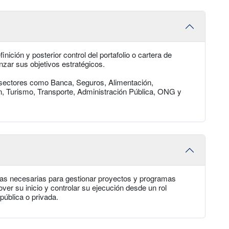
finición y posterior control del portafolio o cartera de
nzar sus objetivos estratégicos.
n sectores como Banca, Seguros, Alimentación,
n, Turismo, Transporte, Administración Pública, ONG y
as necesarias para gestionar proyectos y programas
er su inicio y controlar su ejecución desde un rol
pública o privada.