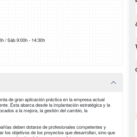
0h / Sáb 9:00h - 14:30h
nta de gran aplicación práctica en la empresa actual
nte. Ésta abarca desde la implantación estratégica y la
ocados a la mejora, la gestión del cambio, la
pañías deben dotarse de profesionales competentes y
 los objetivos de los proyectos que desarrollan, sino que