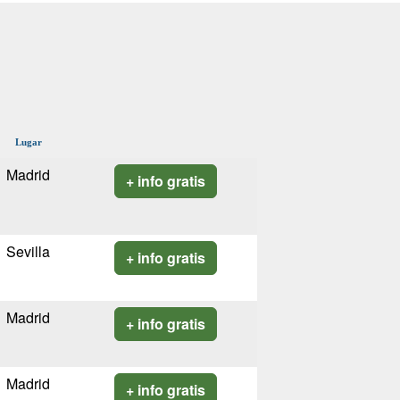
Lugar
Madrid
+ info gratis
Sevilla
+ info gratis
Madrid
+ info gratis
Madrid
+ info gratis