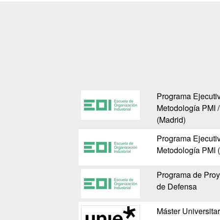
Programa Ejecutiv
Metodología PMI /
(Madrid)
Programa Ejecutiv
Metodología PMI (
Programa de Proy
de Defensa
Máster Universitar