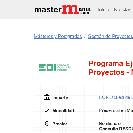
Inicio
Noticias
Másteres y Postgrados
Gestión de Proyectos
Programa Ej
Proyectos - 
EOI-Escuela de O
Imparte:
Presencial en Ma
Modalidad:
Bonificable
Precio:
Consulta DESC