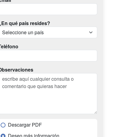
¿En qué país resides?
Teléfono
Observaciones
Descargar PDF
Deseo más información