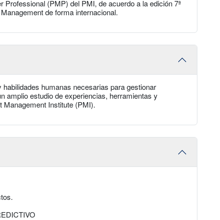
r Professional (PMP) del PMI, de acuerdo a la edición 7ª
t Management de forma internacional.
 y habilidades humanas necesarias para gestionar
un amplio estudio de experiencias, herramientas y
t Management Institute (PMI).
tos.
EDICTIVO