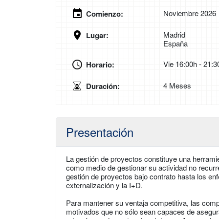
Noviembre 2026
Comienzo:
Madrid
Lugar:
España
Vie 16:00h - 21:3
Horario:
4 Meses
Duración:
Presentación
La gestión de proyectos constituye una herramie
como medio de gestionar su actividad no recurre
gestión de proyectos bajo contrato hasta los enf
externalización y la I+D.
Para mantener su ventaja competitiva, las com
motivados que no sólo sean capaces de asegurar