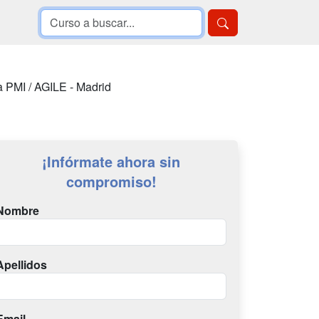
a PMI / AGILE - Madrid
¡Infórmate ahora sin
compromiso!
Nombre
Apellidos
Email