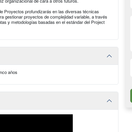
 organizacional de cara a otros futuros.
de Proyectos profundizarás en las diversas técnicas
a gestionar proyectos de complejidad variable, a través
ntas y metodologías basadas en el estándar del Project
inco años