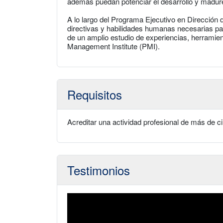
además puedan potenciar el desarrollo y madurez
A lo largo del Programa Ejecutivo en Dirección 
directivas y habilidades humanas necesarias par
de un amplio estudio de experiencias, herramie
Management Institute (PMI).
Requisitos
Acreditar una actividad profesional de más de c
Testimonios