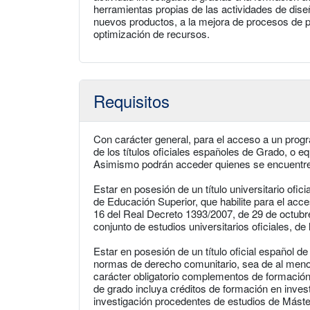
herramientas propias de las actividades de dise
nuevos productos, a la mejora de procesos de pr
optimización de recursos.
Requisitos
Con carácter general, para el acceso a un progr
de los títulos oficiales españoles de Grado, o eq
Asimismo podrán acceder quienes se encuentren
Estar en posesión de un título universitario ofic
de Educación Superior, que habilite para el acce
16 del Real Decreto 1393/2007, de 29 de octub
conjunto de estudios universitarios oficiales, d
Estar en posesión de un título oficial español
normas de derecho comunitario, sea de al meno
carácter obligatorio complementos de formación, 
de grado incluya créditos de formación en invest
investigación procedentes de estudios de Máste