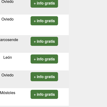
Oviedo
+ info gratis
Oviedo
+ info gratis
arcosende
+ info gratis
León
+ info gratis
Oviedo
+ info gratis
Móstoles
+ info gratis