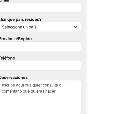
¿En qué país resides?
Provincia/Región
Teléfono
Observaciones