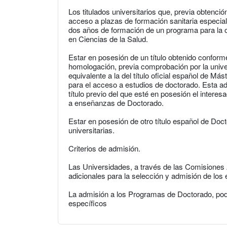
Los titulados universitarios que, previa obtenci
acceso a plazas de formación sanitaria especia
dos años de formación de un programa para la obt
en Ciencias de la Salud.
Estar en posesión de un título obtenido conform
homologación, previa comprobación por la unive
equivalente a la del título oficial español de Mást
para el acceso a estudios de doctorado. Esta ad
título previo del que esté en posesión el intere
a enseñanzas de Doctorado.
Estar en posesión de otro título español de Doc
universitarias.
Criterios de admisión.
Las Universidades, a través de las Comisiones 
adicionales para la selección y admisión de los
La admisión a los Programas de Doctorado, pod
específicos