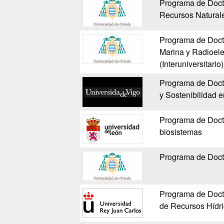
Programa de Docto
Recursos Natural
Programa de Docto
Marina y Radioele
(Interuniversitario)
Programa de Docto
y Sostenibilidad e
Programa de Docto
biosistemas
Programa de Doct
Programa de Docto
de Recursos Hídr