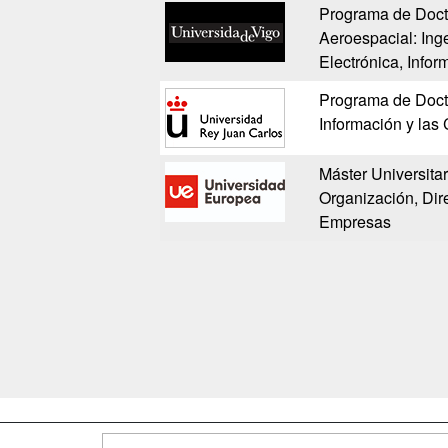
Programa de Doct
Aeroespacial: Ing
Electrónica, Infor
Programa de Doct
Información y la
Máster Universitar
Organización, Dir
Empresas