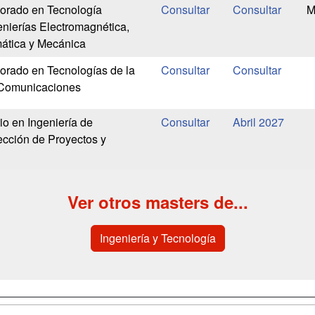
orado en Tecnología
M
enierías Electromagnética,
mática y Mecánica
orado en Tecnologías de la
s Comunicaciones
io en Ingeniería de
Abril 2027
ección de Proyectos y
Ver otros masters de...
Ingeniería y Tecnología