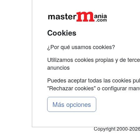
Map
Qui
Tari
Cookies
Acce
¿Por qué usamos cookies?
Acce
Utilizamos cookies propias y de terce
anuncios
Puedes aceptar todas las cookies pul
"Rechazar cookies" o configurar ma
Grupo formazion:
Más opciones
Copyright 2000-2026 