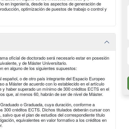
ño en ingeniería, desde los aspectos de generación de
oducción, optimización de puestos de trabajo o control y
ama oficial de doctorado será necesario estar en posesión
uivalente, y de Máster Universitario.
 en alguno de los siguientes supuestos:
ial español, o de otro país integrante del Espacio Europeo
so a Máster de acuerdo con lo establecido en el artículo
re y haber superado un mínimo de 300 créditos ECTS en el
e los que, al menos 60, habrán de ser de nivel de Máster.
 de Graduado o Graduada, cuya duración, conforme a
s 300 créditos ECTS. Dichos titulados deberán cursar con
salvo que el plan de estudios del correspondiente título
igación, equivalentes en valor formativo a los créditos en
r.