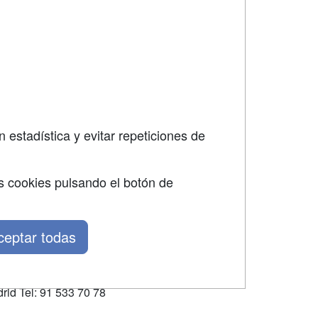
SÍGUENOS EN:
dad
 estadística y evitar repeticiones de
s cookies pulsando el botón de
ceptar todas
rid Tel: 91 533 70 78