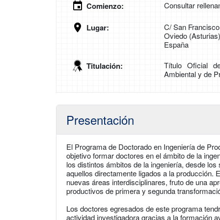
Consultar rellena
Comienzo:
C/ San Francisco
Lugar:
Oviedo (Asturias
España
Título Oficial 
Titulación:
Ambiental y de P
Presentación
El Programa de Doctorado en Ingeniería de Pro
objetivo formar doctores en el ámbito de la ing
los distintos ámbitos de la ingeniería, desde lo
aquellos directamente ligados a la producción. 
nuevas áreas interdisciplinares, fruto de una a
productivos de primera y segunda transformaci
Los doctores egresados de este programa tendr
actividad investigadora gracias a la formación 