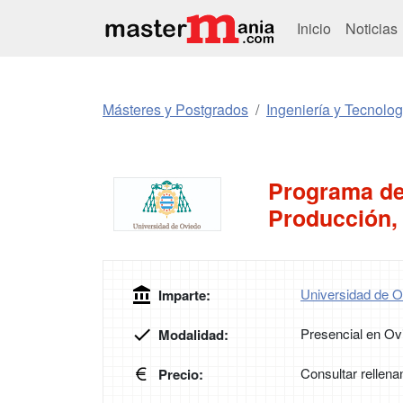
Inicio
Noticias
Másteres y Postgrados
Ingeniería y Tecnolog
Programa de
Producción,
Universidad de O
Imparte:
Presencial en Ov
Modalidad:
Consultar rellena
Precio: