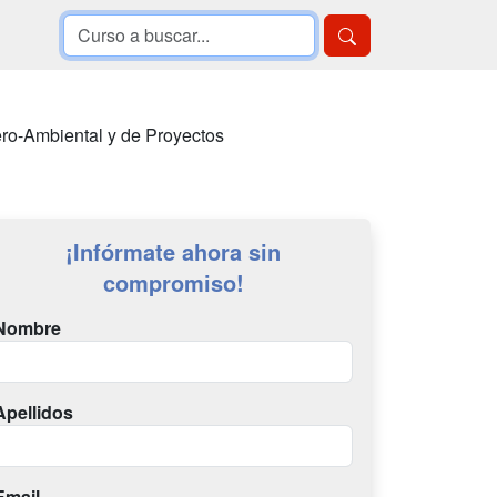
ro-Ambiental y de Proyectos
¡Infórmate ahora sin
compromiso!
Nombre
Apellidos
Email