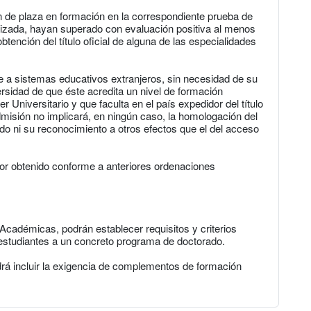
ón de plaza en formación en la correspondiente prueba de
lizada, hayan superado con evaluación positiva al menos
ención del título oficial de alguna de las especialidades
e a sistemas educativos extranjeros, sin necesidad de su
rsidad de que éste acredita un nivel de formación
er Universitario y que faculta en el país expedidor del título
misión no implicará, en ningún caso, la homologación del
sado ni su reconocimiento a otros efectos que el del acceso
tor obtenido conforme a anteriores ordenaciones
Académicas, podrán establecer requisitos y criterios
 estudiantes a un concreto programa de doctorado.
rá incluir la exigencia de complementos de formación