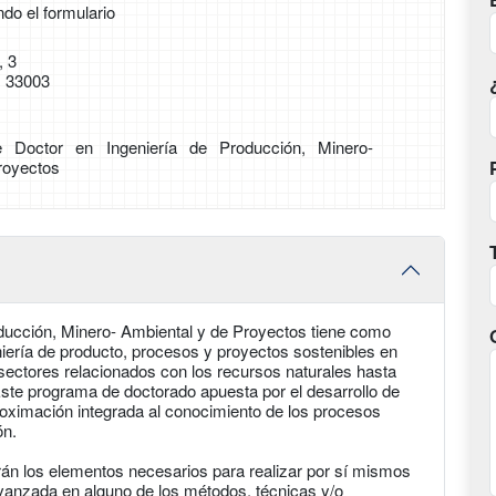
ndo el formulario
, 3
) 33003
de Doctor en Ingeniería de Producción, Minero-
royectos
ducción, Minero- Ambiental y de Proyectos tiene como
eniería de producto, procesos y proyectos sostenibles en
s sectores relacionados con los recursos naturales hasta
Este programa de doctorado apuesta por el desarrollo de
proximación integrada al conocimiento de los procesos
ón.
án los elementos necesarios para realizar por sí mismos
avanzada en alguno de los métodos, técnicas y/o