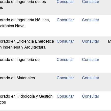
rado en Ingeniería de los
es
rado en Ingeniería Náutica,
ctrónica Naval
rado en Eficiencia Energética
M
n Ingeniería y Arquitectura
rado en Ingeniería de
orado en Materiales
rado en Hidrología y Gestión
icos