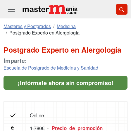
Másteres y Postgrados
Medicina
Postgrado Experto en Alergología
Postgrado Experto en Alergología
Imparte:
Escuela de Postgrado de Medicina y Sanidad
¡Infórmate ahora sin compromiso!
Online
1.780€
-
Precio de promoción