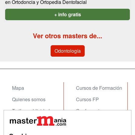
en Ortodoncia y Ortopedia Dentofacial
+ info gratis
Ver otros masters de...
Odontología
Mapa
Cursos de Formación
Quienes somos
Cursos FP
Tarifas publicidad
Conferencias
Acceso Usuarios
Carreras
Universitarias
Acceso Centros