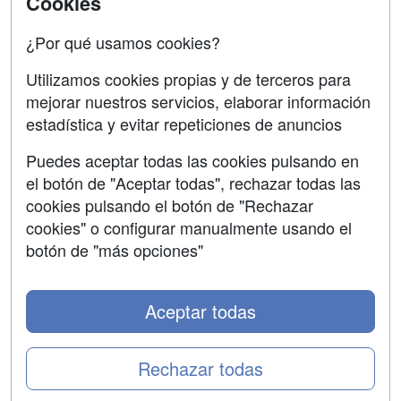
Cookies
Oposiciones
¿Por qué usamos cookies?
SÍGUENOS EN:
Contactar
Utilizamos cookies propias y de terceros para
mejorar nuestros servicios, elaborar información
Confidencialidad
estadística y evitar repeticiones de anuncios
Aviso legal
Puedes aceptar todas las cookies pulsando en
Copyleft
el botón de "Aceptar todas", rechazar todas las
cookies pulsando el botón de "Rechazar
cookies" o configurar manualmente usando el
botón de "más opciones"
Grupo formazion:
Aceptar todas
Rechazar todas