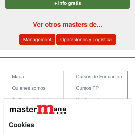
+ info gratis
Ver otros masters de...
Management
Operaciones y Logística
Mapa
Cursos de Formación
Quienes somos
Cursos FP
Tarifas publicidad
Conferencias
Acceso Usuarios
Carreras
Universitarias
Acceso Centros
Cookies
Oposiciones