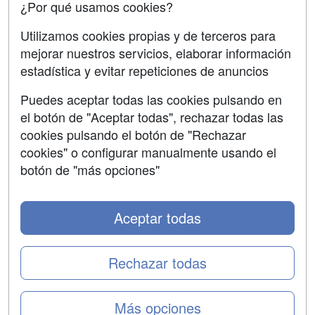
¿Por qué usamos cookies?
SÍGUENOS EN:
Contactar
Utilizamos cookies propias y de terceros para
mejorar nuestros servicios, elaborar información
Confidencialidad
estadística y evitar repeticiones de anuncios
Aviso legal
Puedes aceptar todas las cookies pulsando en
Copyleft
el botón de "Aceptar todas", rechazar todas las
cookies pulsando el botón de "Rechazar
cookies" o configurar manualmente usando el
botón de "más opciones"
Grupo formazion:
Aceptar todas
Rechazar todas
Más opciones