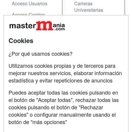
Acceso Usuarios
Carreras
Universitarias
Acceso Centros
Oposiciones
SÍGUENOS EN:
Contactar
Cookies
Confidencialidad
¿Por qué usamos cookies?
Aviso legal
Utilizamos cookies propias y de terceros para
Copyleft
mejorar nuestros servicios, elaborar información
estadística y evitar repeticiones de anuncios
Puedes aceptar todas las cookies pulsando en
el botón de "Aceptar todas", rechazar todas las
Grupo formazion:
cookies pulsando el botón de "Rechazar
cookies" o configurar manualmente usando el
botón de "más opciones"