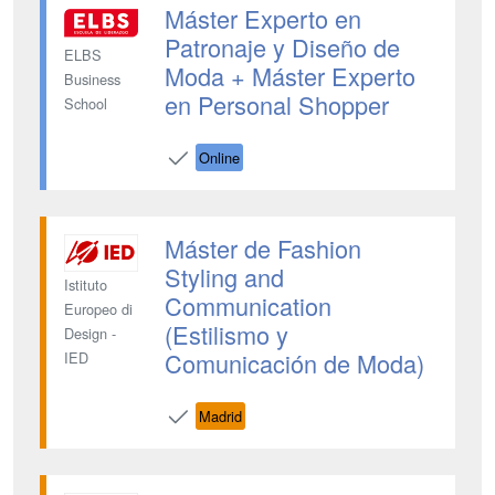
Máster Experto en
Patronaje y Diseño de
ELBS
Moda + Máster Experto
Business
en Personal Shopper
School
Online
Máster de Fashion
Styling and
Istituto
Communication
Europeo di
(Estilismo y
Design -
Comunicación de Moda)
IED
Madrid