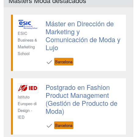
Masters Moda destacados
Máster en Dirección de
Marketing y
ESIC
Comunicación de Moda y
Business &
Lujo
Marketing
School
Barcelona
Postgrado en Fashion
Product Management
Istituto
(Gestión de Producto de
Europeo di
Moda)
Design -
IED
Barcelona