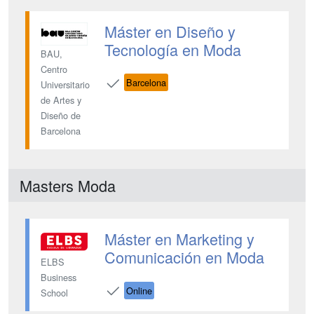
Máster en Diseño y
Tecnología en Moda
BAU,
Centro
Barcelona
Universitario
de Artes y
Diseño de
Barcelona
Masters Moda
Máster en Marketing y
Comunicación en Moda
ELBS
Business
Online
School