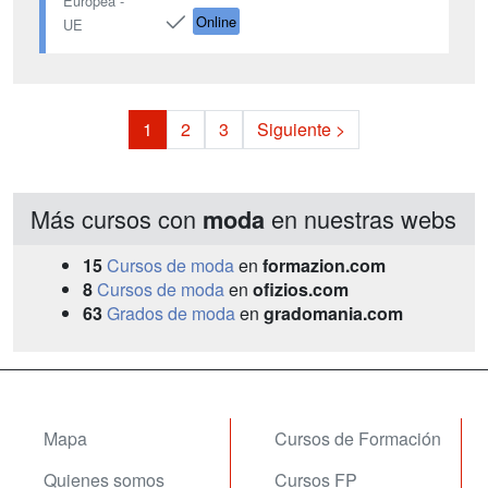
Europea -
Online
UE
1
2
3
Siguiente >
Más cursos con
en nuestras webs
moda
15
Cursos de moda
en
formazion.com
8
Cursos de moda
en
ofizios.com
63
Grados de moda
en
gradomania.com
Mapa
Cursos de Formación
Quienes somos
Cursos FP