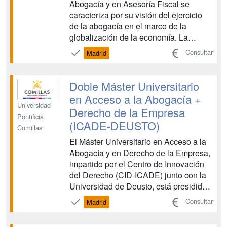
Abogacía y en Asesoría Fiscal se
caracteriza por su visión del ejercicio
de la abogacía en el marco de la
globalización de la economía. La
enorme experiencia en la formación de
Consultar
Madrid
profesionales del Derecho, la
excelencia y los valores éticos que
presiden los títulos de grado y
Doble Máster Universitario
postgrado de Comillas, así como la ...
en Acceso a la Abogacía +
Universidad
Derecho de la Empresa
Pontificia
(ICADE-DEUSTO)
Comillas
El Máster Universitario en Acceso a la
Abogacía y en Derecho de la Empresa,
impartido por el Centro de Innovación
del Derecho (CID-ICADE) junto con la
Universidad de Deusto, está presidido
por la excelencia y los valores éticos
Consultar
Madrid
que presiden las titulaciones de la
Facultad de Derecho de Comillas. El