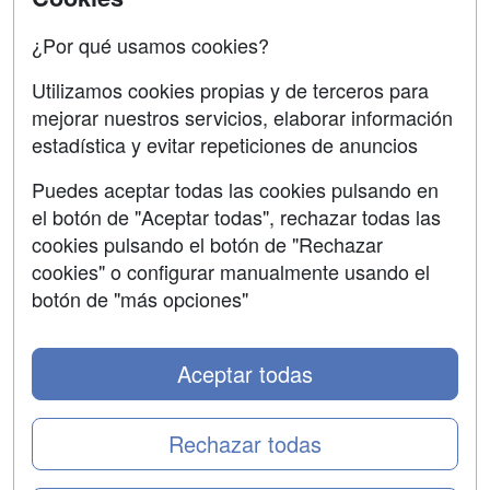
Oposiciones
¿Por qué usamos cookies?
SÍGUENOS EN:
Contactar
Utilizamos cookies propias y de terceros para
mejorar nuestros servicios, elaborar información
Confidencialidad
estadística y evitar repeticiones de anuncios
Aviso legal
Puedes aceptar todas las cookies pulsando en
Copyleft
el botón de "Aceptar todas", rechazar todas las
cookies pulsando el botón de "Rechazar
cookies" o configurar manualmente usando el
botón de "más opciones"
Grupo formazion:
Aceptar todas
Rechazar todas