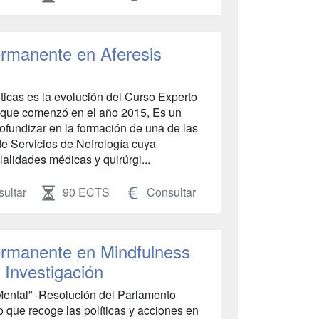
rmanente en Aferesis
ticas es la evolución del Curso Experto
 que comenzó en el año 2015, Es un
ofundizar en la formación de una de las
de Servicios de Nefrología cuya
ialidades médicas y quirúrgi...
ultar
90 ECTS
Consultar
rmanente en Mindfulness
 Investigación
Mental” -Resolución del Parlamento
que recoge las políticas y acciones en