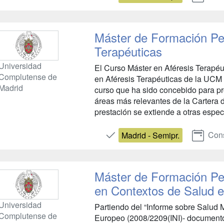
Máster de Formación Pe
Terapéuticas
Universidad
El Curso Máster en Aféresis Terapéu
Complutense de
en Aféresis Terapéuticas de la UCM
Madrid
curso que ha sido concebido para pr
áreas más relevantes de la Cartera 
prestación se extiende a otras espec
Cons
Madrid - Semipr.
Máster de Formación Pe
en Contextos de Salud e
Universidad
Partiendo del “Informe sobre Salud 
Complutense de
Europeo (2008/2209(INI)- documento 