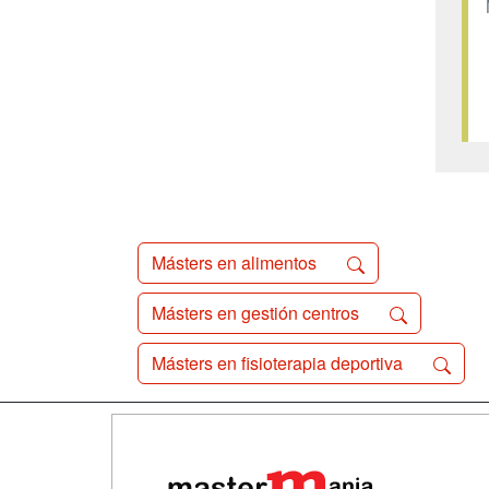
Másters en alimentos
Másters en gestión centros
Másters en fisioterapia deportiva
Map
Qui