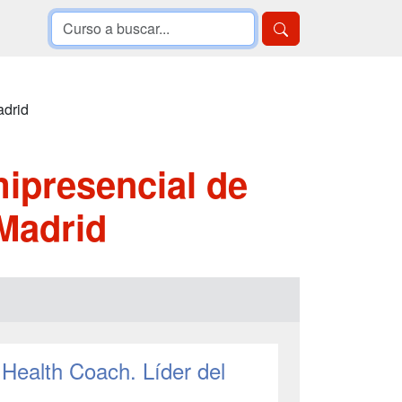
adrid
ipresencial de
Madrid
 Health Coach. Líder del