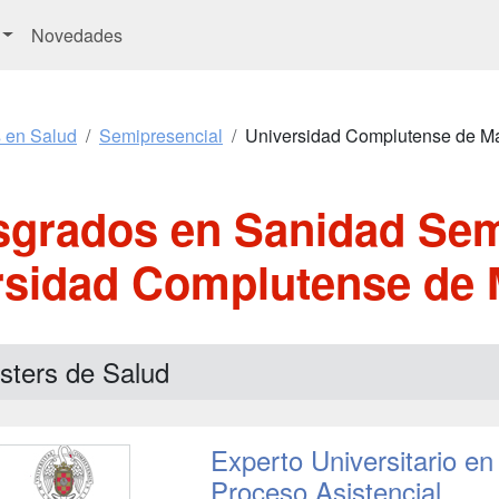
Novedades
s en Salud
Semipresencial
Universidad Complutense de M
sgrados en Sanidad Sem
rsidad Complutense de 
sters de Salud
Experto Universitario en
Proceso Asistencial