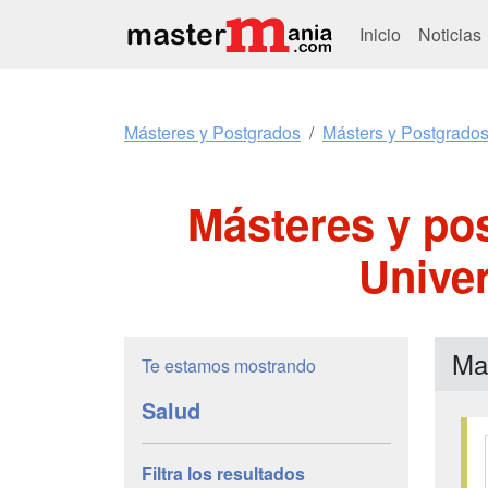
Inicio
Noticias
Másteres y Postgrados
Másters y Postgrado
Másteres y po
Unive
Ma
Te estamos mostrando
Salud
Filtra los resultados