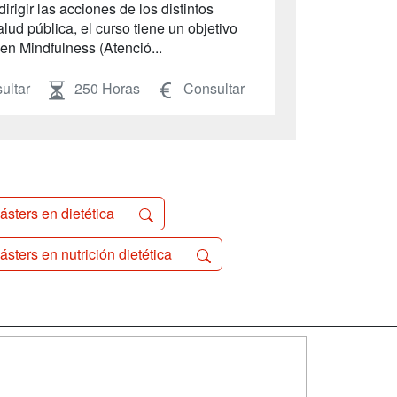
rigir las acciones de los distintos
ud pública, el curso tiene un objetivo
en Mindfulness (Atenció...
ultar
250 Horas
Consultar
ásters en dietética
ásters en nutrición dietética
SÍGUENOS EN:
dad