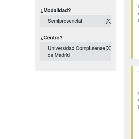
¿Modalidad?
Semipresencial
[X]
¿Centro?
Universidad Complutense
[X]
de Madrid