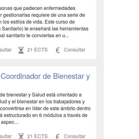
rsonas que padecen enfermedades
er gestionarlas requiere de una serie de
 los estilos de vida. Este curso de
nitario) te enseñará las herramientas
 sanitario te conviertas en u...
ultar
21 ECTS
Consultar
 Coordinador de Bienestar y
de bienestar y Salud está orientado a
lud y el bienestar en los trabajadores y
convertirse en líder de este ámbito dentro
tá estructurado en 6 módulos a través de
 aspec...
ultar
21 ECTS
Consultar