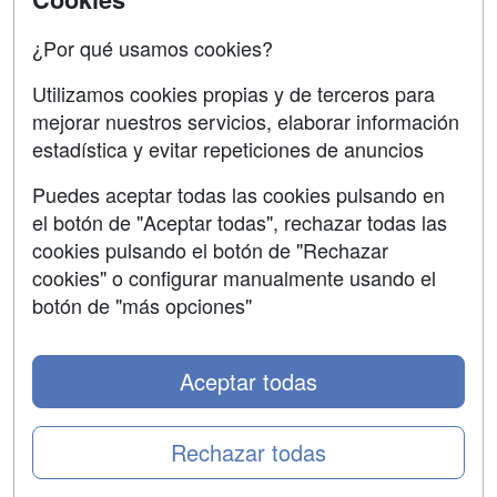
Oposiciones
¿Por qué usamos cookies?
SÍGUENOS EN:
Contactar
Utilizamos cookies propias y de terceros para
mejorar nuestros servicios, elaborar información
Confidencialidad
estadística y evitar repeticiones de anuncios
Aviso legal
Puedes aceptar todas las cookies pulsando en
Copyleft
el botón de "Aceptar todas", rechazar todas las
cookies pulsando el botón de "Rechazar
cookies" o configurar manualmente usando el
botón de "más opciones"
Grupo formazion:
Aceptar todas
Rechazar todas