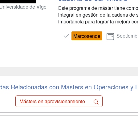
Universidade de Vigo
Este programa de máster tiene como
integral en gestión de la cadena de s
importancia para lograr la mejora co
Septiemb
Marcosende
as Relacionadas con Másters en Operaciones y L
Másters en aprovisionamiento
a
Cursos de
Contactar
Formación
enes somos
Confidenciali