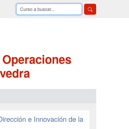
y Operaciones
evedra
Dirección e Innovación de la