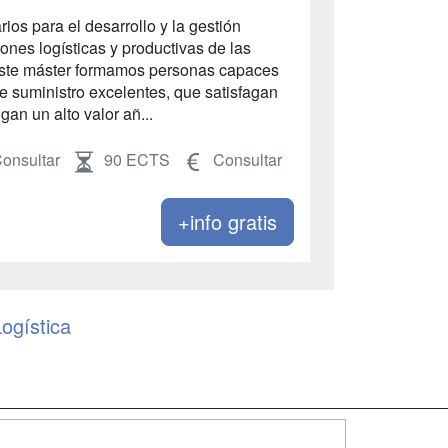
ios para el desarrollo y la gestión
nes logísticas y productivas de las
 este máster formamos personas capaces
e suministro excelentes, que satisfagan
gan un alto valor añ...
onsultar
90 ECTS
Consultar
+info gratis
ogística
SÍGUENOS EN: