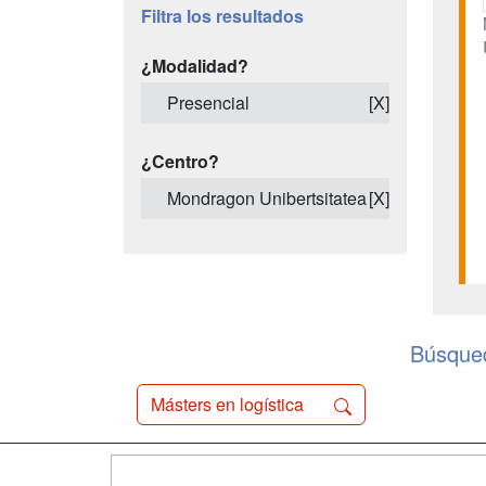
Filtra los resultados
¿Modalidad?
Presencial
[X]
¿Centro?
Mondragon Unibertsitatea
[X]
Búsqued
Másters en logística