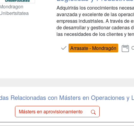
Mondragon
Adquirirás los conocimientos necesar
Unibertsitatea
avanzada y excelente de las operacio
empresas industriales. A través de
de desarrollar y gestionar cadenas d
las necesidades de los clientes y ten
C
Arrasate - Mondragón
as Relacionadas con Másters en Operaciones y L
Másters en aprovisionamiento