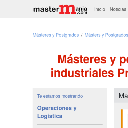
Inicio
Noticias
Másteres y Postgrados
Másters y Postgrados
Másteres y p
industriales 
Ma
Te estamos mostrando
Operaciones y
Logística